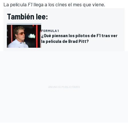
La película
F1
llega a los cines el mes que viene.
También lee:
FORMULA 1
¿Qué piensan los pilotos de F1 tras ver
la película de Brad Pitt?