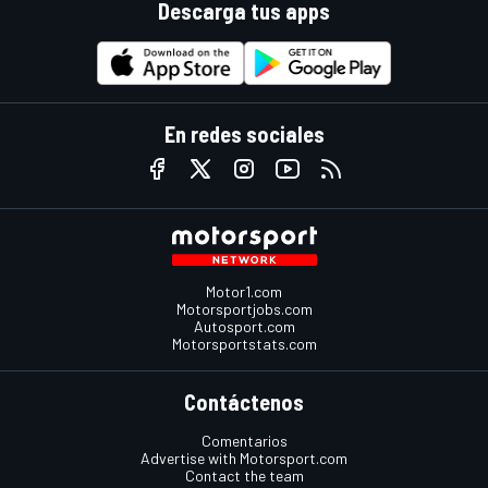
Descarga tus apps
En redes sociales
Motor1.com
Motorsportjobs.com
Autosport.com
Motorsportstats.com
Contáctenos
Comentarios
Advertise with Motorsport.com
Contact the team