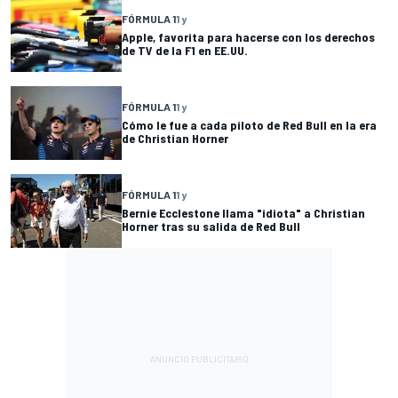
FÓRMULA 1
1 y
Apple, favorita para hacerse con los derechos
de TV de la F1 en EE.UU.
FÓRMULA 1
1 y
Cómo le fue a cada piloto de Red Bull en la era
de Christian Horner
FÓRMULA 1
1 y
Bernie Ecclestone llama "idiota" a Christian
Horner tras su salida de Red Bull