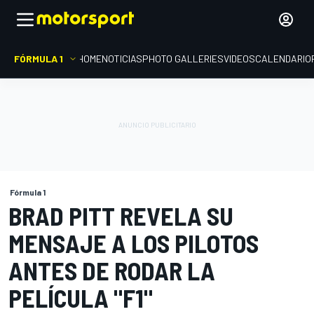
FÓRMULA 1
HOME
NOTICIAS
PHOTO GALLERIES
VIDEOS
CALENDARIO
Fórmula 1
BRAD PITT REVELA SU
MENSAJE A LOS PILOTOS
ANTES DE RODAR LA
PELÍCULA "F1"