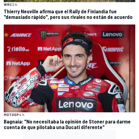
WRC
2 h
Thierry Neuville afirma que el Rally de Finlandia fue
"demasiado rápido", pero sus rivales no están de acuerdo
MOTOGP
4 h
Bagnaia: "No necesitaba la opinión de Stoner para darme
cuenta de que pilotaba una Ducati diferente"