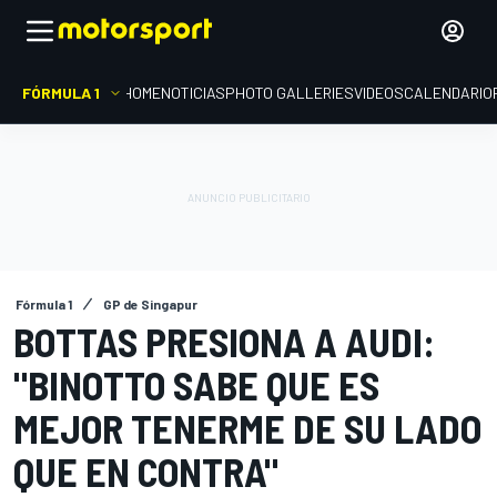
FÓRMULA 1
HOME
NOTICIAS
PHOTO GALLERIES
VIDEOS
CALENDARIO
Fórmula 1
GP de Singapur
BOTTAS PRESIONA A AUDI:
"BINOTTO SABE QUE ES
MEJOR TENERME DE SU LADO
QUE EN CONTRA"