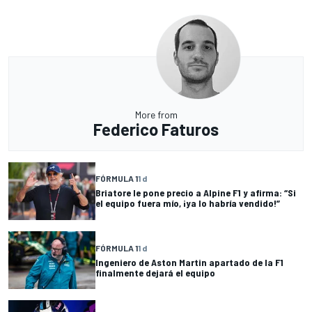
More from
Federico Faturos
FÓRMULA 1
1 d
Briatore le pone precio a Alpine F1 y afirma: “Si
el equipo fuera mío, ¡ya lo habría vendido!”
FÓRMULA 1
1 d
Ingeniero de Aston Martin apartado de la F1
finalmente dejará el equipo