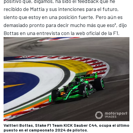
positivo que, digamos, ha sido el feedback que he
recibido de Mattia y sus intenciones para el futuro,
siento que estoy en una posición fuerte. Pero aún es
demasiado pronto para decir mucho más que eso", dijo
Bottas en una entrevista con la web oficial de la F1.
Valtteri Bottas, Stake F1 Team KICK Sauber C44, ocupa el último
puesto en el campeonato 2024 de pilotos.