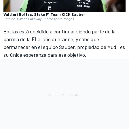
Valtteri Bottas, Stake F1 Team KICK Sauber
Foto de: Simon Galloway / Motorsport Images
Bottas
está decidido a continuar siendo parte de la
parrilla de la
F1
el año que viene, y sabe que
permanecer en el equipo Sauber, propiedad de Audi, es
su única esperanza para ese objetivo.