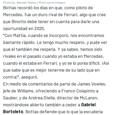
Photo by: Alastair Staley / Motorsport Images
Bottas recordó los días en que, como piloto de
Mercedes
, fue un duro rival de Ferrari, algo que cree
que Binotto debe tener en cuenta para darle una
oportunidad en 2025.
"Con Mattia, cuando se incorporó, nos encontramos
bastante rápido. Le tengo mucho respeto, y pude ver
que él también me respeta. Y ya sabes, hemos sido
rivales en el pasado cuando yo estaba en Mercedes,
cuando él estaba en Ferrari, y yo se lo ponía difícil. ¡Así
que sabe que es mejor tenerme de su lado que en
contra!", aseguró.
En medio de comentarios de parte de James Vowles,
jefe de
Williams
, ofreciendo a
Franco Colapinto
a
Sauber, y de Andrea Stella, director de McLaren,
mostrándose abierto también a ceder a
Gabriel
Bortoleto
, Bottas defiende que lo que la escudería