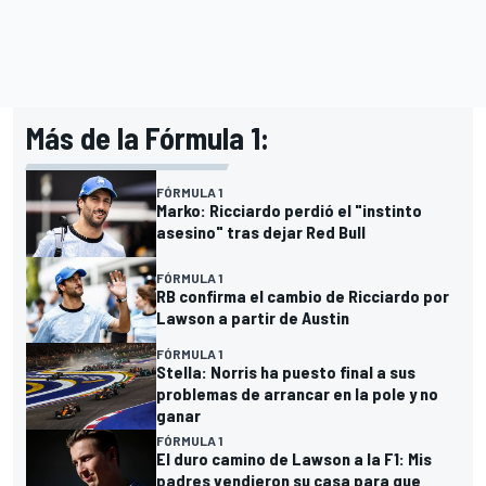
Más de la Fórmula 1:
FÓRMULA 1
Marko: Ricciardo perdió el "instinto
asesino" tras dejar Red Bull
FÓRMULA 1
RB confirma el cambio de Ricciardo por
Lawson a partir de Austin
FÓRMULA 1
Stella: Norris ha puesto final a sus
problemas de arrancar en la pole y no
ganar
FÓRMULA 1
El duro camino de Lawson a la F1: Mis
padres vendieron su casa para que