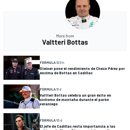
More from
Valtteri Bottas
FÓRMULA 1
23 h
Steiner pone el rendimiento de Checo Pérez por
encima de Bottas en Cadillac
FÓRMULA 1
1 d
Valtteri Bottas celebra un gran éxito en
ciclismo de montaña durante el parón
veraniego
FÓRMULA 1
3 d
El jefe de Cadillac resta importancia a las