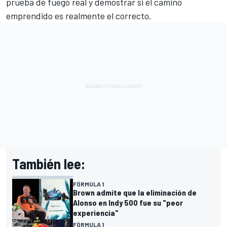
prueba de fuego real y demostrar si el camino
emprendido es realmente el correcto.
También lee:
FÓRMULA 1
Brown admite que la eliminación de
Alonso en Indy 500 fue su "peor
experiencia"
FÓRMULA 1