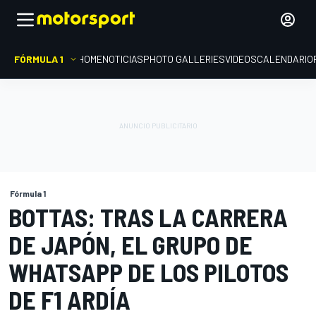
FÓRMULA 1
HOME
NOTICIAS
PHOTO GALLERIES
VIDEOS
CALENDARIO
Fórmula 1
BOTTAS: TRAS LA CARRERA
DE JAPÓN, EL GRUPO DE
WHATSAPP DE LOS PILOTOS
DE F1 ARDÍA