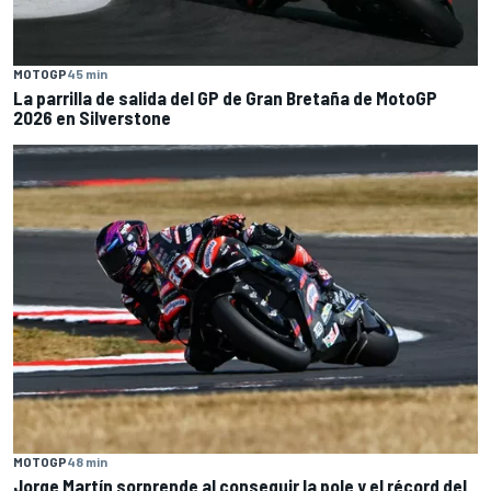
MOTOGP
45 min
La parrilla de salida del GP de Gran Bretaña de MotoGP
2026 en Silverstone
MOTOGP
48 min
Jorge Martín sorprende al conseguir la pole y el récord del