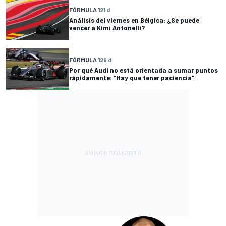
FÓRMULA 1
21 d
Análisis del viernes en Bélgica: ¿Se puede
vencer a Kimi Antonelli?
FÓRMULA 1
29 d
Por qué Audi no está orientada a sumar puntos
rápidamente: "Hay que tener paciencia"