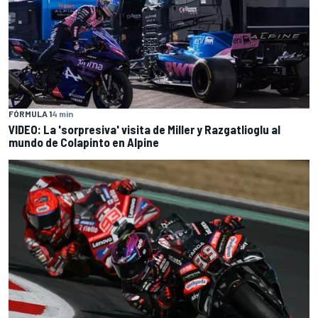
FÓRMULA 1
4 min
VIDEO: La 'sorpresiva' visita de Miller y Razgatlioglu al
mundo de Colapinto en Alpine