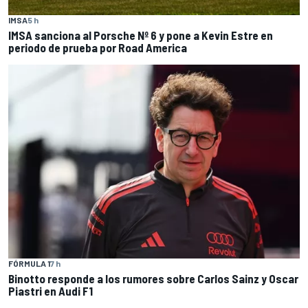
IMSA
5 h
IMSA sanciona al Porsche Nº 6 y pone a Kevin Estre en
periodo de prueba por Road America
FÓRMULA 1
7 h
Binotto responde a los rumores sobre Carlos Sainz y Oscar
Piastri en Audi F1