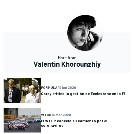
More from
Valentin Khorounzhiy
FÓRMULA 1
9 jun 2020
Carey critica la gestión de Ecclestone en la F1
WTCR
13 mar 2020
El WTCR cancela su comienzo por el
coronavirus