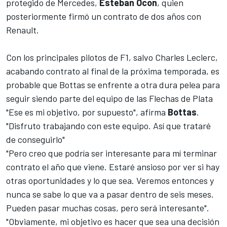
protegido de Mercedes,
Esteban Ocon
, quien
posteriormente firmó un contrato de dos años con
Renault
.
Con los principales pilotos de
F1
, salvo
Charles Leclerc
,
acabando contrato al final de la próxima temporada, es
probable que Bottas se enfrente a otra dura pelea para
seguir siendo parte del equipo de las Flechas de Plata
"Ese es mi objetivo, por supuesto", afirma
Bottas
.
"Disfruto trabajando con este equipo. Así que trataré
de conseguirlo"
"Pero creo que podría ser interesante para mí terminar
contrato el año que viene. Estaré ansioso por ver si hay
otras oportunidades y lo que sea. Veremos entonces y
nunca se sabe lo que va a pasar dentro de seis meses.
Pueden pasar muchas cosas, pero será interesante".
"Obviamente, mi objetivo es hacer que sea una decisión