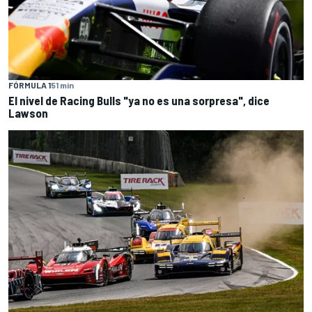
FÓRMULA 1
51 min
El nivel de Racing Bulls "ya no es una sorpresa", dice
Lawson