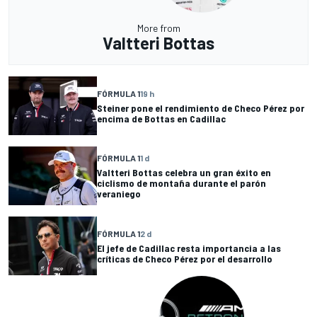
More from
Valtteri Bottas
FÓRMULA 1
19 h
Steiner pone el rendimiento de Checo Pérez por
encima de Bottas en Cadillac
FÓRMULA 1
1 d
Valtteri Bottas celebra un gran éxito en
ciclismo de montaña durante el parón
veraniego
FÓRMULA 1
2 d
El jefe de Cadillac resta importancia a las
críticas de Checo Pérez por el desarrollo