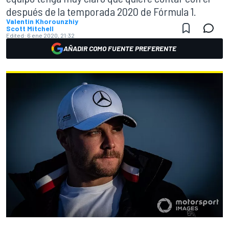
después de la temporada 2020 de Fórmula 1.
Valentin Khorounzhiy
Scott Mitchell
Edited:
6 ene 2020, 21:32
AÑADIR COMO FUENTE PREFERENTE