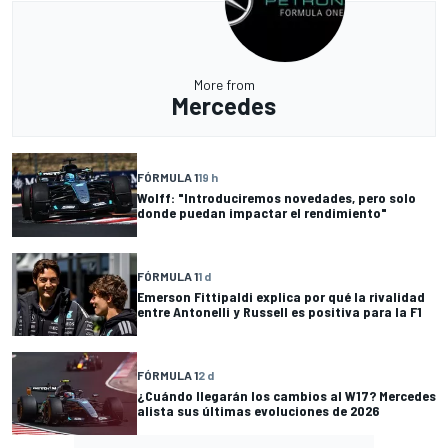
More from
Mercedes
FÓRMULA 1
19 h
Wolff: "Introduciremos novedades, pero solo
donde puedan impactar el rendimiento"
FÓRMULA 1
1 d
Emerson Fittipaldi explica por qué la rivalidad
entre Antonelli y Russell es positiva para la F1
FÓRMULA 1
2 d
¿Cuándo llegarán los cambios al W17? Mercedes
alista sus últimas evoluciones de 2026