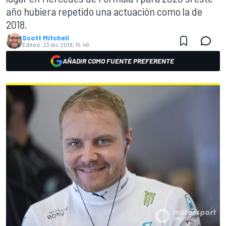
año hubiera repetido una actuación como la de
2018.
Scott Mitchell
Edited:
23 dic 2019, 15:46
AÑADIR COMO FUENTE PREFERENTE