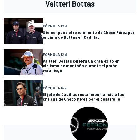
Valtteri Bottas
FÓRMULA 1
2 d
Steiner pone el rendimiento de Checo Pérez por
encima de Bottas en Cadillac
FÓRMULA 1
2 d
Valtteri Bottas celebra un gran éxito en
ciclismo de montaña durante el parón
veraniego
FÓRMULA 1
4 d
El jefe de Cadillac resta importancia a las
críticas de Checo Pérez por el desarrollo