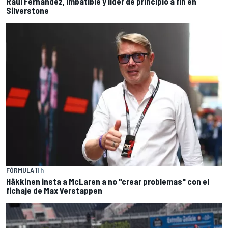
Raúl Fernández, imbatible y líder de principio a fin en
Silverstone
FÓRMULA 1
1 h
Häkkinen insta a McLaren a no "crear problemas" con el
fichaje de Max Verstappen