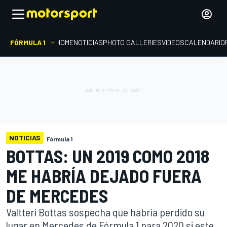
FÓRMULA 1
HOME
NOTICIAS
PHOTO GALLERIES
VIDEOS
CALENDARIO
NOTICIAS
Fórmula 1
BOTTAS: UN 2019 COMO 2018
ME HABRÍA DEJADO FUERA
DE MERCEDES
Valtteri Bottas sospecha que habría perdido su
lugar en Mercedes de Fórmula 1 para 2020 si este