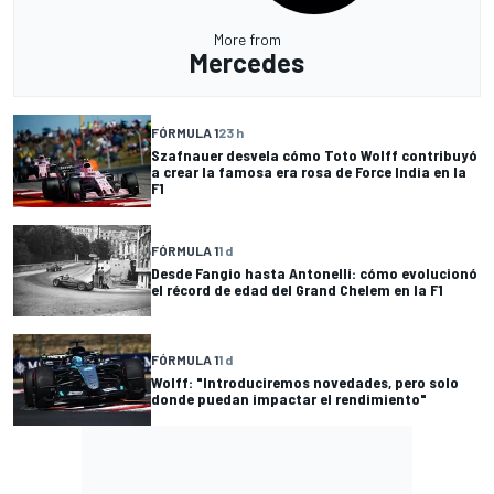
More from
Mercedes
FÓRMULA 1
23 h
Szafnauer desvela cómo Toto Wolff contribuyó
a crear la famosa era rosa de Force India en la
F1
FÓRMULA 1
1 d
Desde Fangio hasta Antonelli: cómo evolucionó
el récord de edad del Grand Chelem en la F1
FÓRMULA 1
1 d
Wolff: "Introduciremos novedades, pero solo
donde puedan impactar el rendimiento"