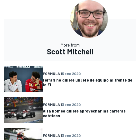
More from
Scott Mitchell
FÓRMULA 1
5 ene 2020
Ferrari no quiere un jefe de equipo al frente de
la F1
FÓRMULA 1
3 ene 2020
Alfa Romeo quiere aprovechar las carreras
caóticas
FÓRMULA 1
3 ene 2020