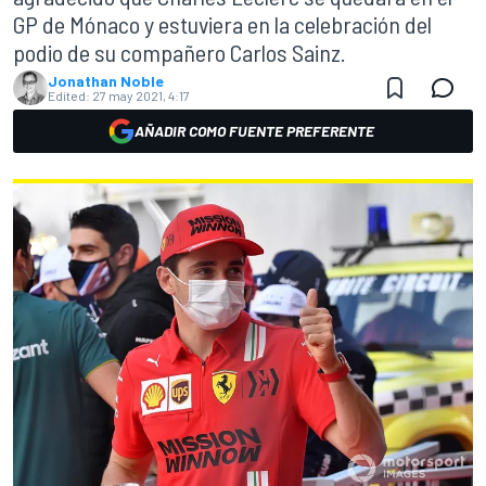
GP de Mónaco y estuviera en la celebración del
podio de su compañero Carlos Sainz.
Jonathan Noble
Edited:
27 may 2021, 4:17
AÑADIR COMO FUENTE PREFERENTE