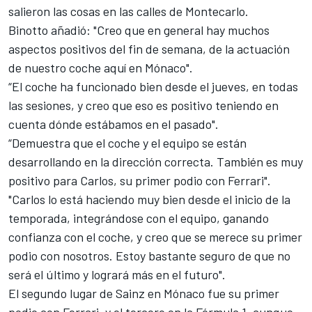
salieron las cosas en
las calles de Montecarlo
.
Binotto añadió: "Creo que en general hay muchos
aspectos positivos del fin de semana, de la actuación
de nuestro coche aquí en Mónaco".
“El coche ha funcionado bien desde el jueves, en todas
las sesiones, y creo que eso es positivo teniendo en
cuenta dónde estábamos en el pasado".
“Demuestra que el coche y el equipo se están
desarrollando en la dirección correcta. También es muy
positivo para Carlos, su primer podio con Ferrari".
"Carlos lo está haciendo muy bien desde el inicio de la
temporada, integrándose con el equipo, ganando
confianza con el coche, y creo que se merece su primer
podio con nosotros. Estoy bastante seguro de que no
será el último y logrará más en el futuro".
El segundo lugar de Sainz en Mónaco fue su primer
podio con Ferrari, y el tercero en la
Fórmula 1
, aunque