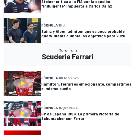
Steiner critica a la FIA por la sanción
"indulgente" impuesta a Carlos Sainz
FÓRMULA 1
5 d
Sainz y Albon admiten que es poco probable
que Williams cumpla los objetivos para 2026
More from
Scuderia Ferrari
FÓRMULA 1
18 feb 2025
Hamilton: Ferrari es emocionante, compartimos
el mismo sueño
FÓRMULA 1
17 jun 2024
GP de España 1996: La primera victoria de
Schumacher con Ferrari