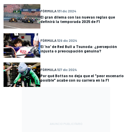
FÓRMULA 1
31 dic 2024
El gran dilema con las nuevas reglas que
definirá la temporada 2025 de F1
FÓRMULA 1
29 dic 2024
El 'no' de Red Bull a Tsunoda: ¿percepción
injusta o preocupación genuina?
FÓRMULA 1
27 dic 2024
Por qué Bottas no deja que el "peor escenario
posible" acabe con su carrera en la F1