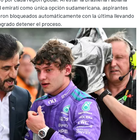
el emiratí como única opción sudamericana, aspirantes
aron bloqueados automáticamente con la última llevando
logrado detener el proceso.