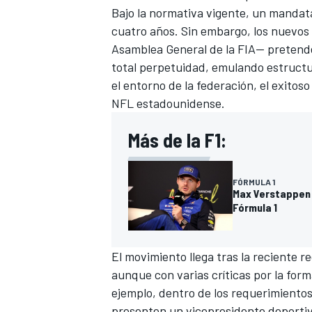
Bajo la normativa vigente, un mandat
cuatro años. Sin embargo, los nuevos
Asamblea General de la FIA— pretende
total perpetuidad, emulando estructu
el entorno de la federación, el exitos
NFL estadounidense.
Más de la F1:
FÓRMULA 1
Max Verstappen e
Fórmula 1
El movimiento llega tras la reciente 
aunque con varias críticas por la for
ejemplo, dentro de los requerimientos
presenten un vicepresidente deportivo