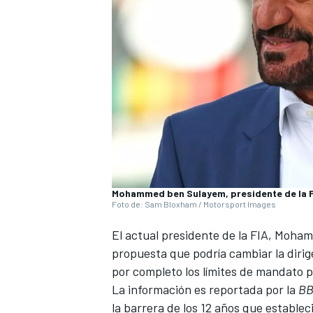
Mohammed ben Sulayem, presidente de la 
Foto de: Sam Bloxham / Motorsport Images
El actual presidente de la FIA, Moh
propuesta que podría cambiar la dirig
por completo los límites de mandato p
La información es reportada por la
B
la barrera de los 12 años que establec