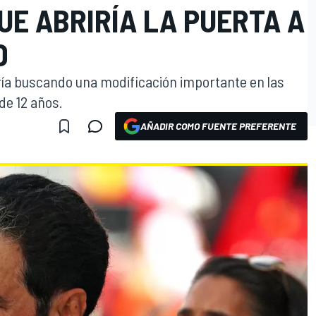
E ABRIRÍA LA PUERTA A
D
aría buscando una modificación importante en las
de 12 años.
AÑADIR COMO FUENTE PREFERENTE
O