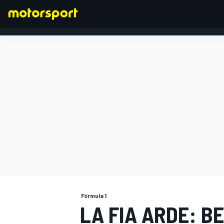
FÓRMULA 1
Fórmula 1
LA FIA ARDE: B