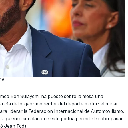
FIA
ammed Ben Sulayem, ha puesto sobre la mesa una
encia del organismo rector del deporte motor: eliminar
ara liderar la Federación Internacional de Automovilismo.
BC
quienes señalan que esto podría permitirle sobrepasar
ió Jean Todt.