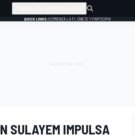
TODOS LOS CAMPEONATOS
QUICK LINKS:
¡COMIENZA LA F1, ÚNETE Y PARTICIPA!
EN SULAYEM IMPULSA