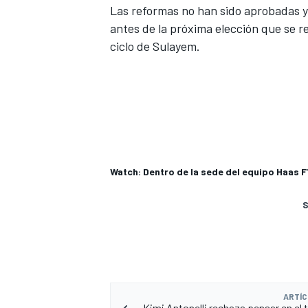
Las reformas no han sido aprobadas y
antes de la próxima elección que se r
ciclo de Sulayem.
Watch: Dentro de la sede del equipo Haas 
S
ARTÍC
Kimi Antonelli rechaza pensar en el t