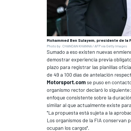
Mohammed Ben Sulayem, presidente de la FI
Photo by: CHANDAN KHANNA / AFP via Getty Images
Sumado a eso existen nuevas enmienda
demostrar experiencia previa obligato
plazo para registrar las planillas ofic
de 49 a 100 días de antelación respect
Motorsport.com
se puso en contacto
organismo rector declaró lo siguient
enfoque consistente sobre la duración
similar al que actualmente existe para
"La propuesta está sujeta a la aproba
Los organismos de la FIA conservan p
ocupan los cargos".