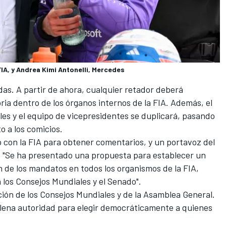
A, y Andrea Kimi Antonelli, Mercedes
s. A partir de ahora, cualquier retador deberá
ria dentro de los órganos internos de la FIA. Además, el
iales y el equipo de vicepresidentes se duplicará, pasando
o a los comicios.
 con la FIA para obtener comentarios, y un portavoz del
e: "Se ha presentado una propuesta para establecer un
 de los mandatos en todos los organismos de la FIA,
 los Consejos Mundiales y el Senado".
ción de los Consejos Mundiales y de la Asamblea General.
lena autoridad para elegir democráticamente a quienes