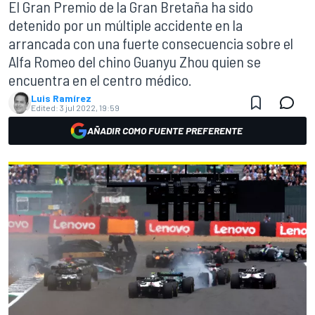
El Gran Premio de la Gran Bretaña ha sido
detenido por un múltiple accidente en la
arrancada con una fuerte consecuencia sobre el
Alfa Romeo del chino Guanyu Zhou quien se
encuentra en el centro médico.
Luis Ramírez
Edited:
3 jul 2022, 19:59
AÑADIR COMO FUENTE PREFERENTE