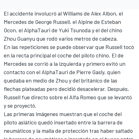
El accidente involucró al Williams de Alex Albon, el
Mercedes de George Russell, el Alpine de Esteban
Ocon, el AlphaTauri de Yuki Tsunoda y el del chino
Zhou Guanyu que rodó varios metros de cabeza.
En las repeticiones se puede observar que Russell tocó
en la recta principal el coche del piloto chino. El de
Mercedes se corrió a la izquierda y primero evitó un
contacto con el AlphaTauri de Pierre Gasly, quien
quedaba en medio de Zhou y del británico de las
flechas plateadas pero decidió desacelerar. Después,
Russell fue directo sobre el Alfa Romeo que se levantó
y se proyectó.
Las primeras imágenes muestran que el coche del
piloto asiático quedó insertado entre la barrera de
neumáticos y la malla de protección tras haber saltado
la barrera de neumáticos e insertado en el hueco entre