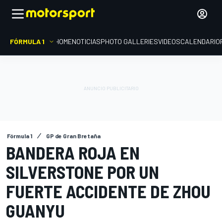
FÓRMULA 1
HOME
NOTICIAS
PHOTO GALLERIES
VIDEOS
CALENDARIO
Fórmula 1
GP de Gran Bretaña
BANDERA ROJA EN
SILVERSTONE POR UN
FUERTE ACCIDENTE DE ZHOU
GUANYU