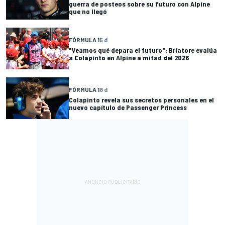
guerra de posteos sobre su futuro con Alpine
que no llegó
FÓRMULA 1
5 d
"Veamos qué depara el futuro": Briatore evalúa
a Colapinto en Alpine a mitad del 2026
FÓRMULA 1
8 d
Colapinto revela sus secretos personales en el
nuevo capítulo de Passenger Princess