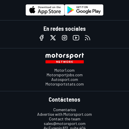
En redes sociales
Motor1.com
Motorsportjobs.com
Autosport.com
Motorsportstats.com
Contáctenos
Comentarios
Advertise with Motorsport.com
Contact the team
sales@motorsport.com
Av Eugenia 831, suite 404