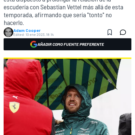
escudería con Sebastian Vettel más allá de esta
temporada, afirmando que sería "tonto" no
hacerlo.
Adam Cooper
Edited:
10 ene 2023, 18:14
AÑADIR COMO FUENTE PREFERENTE