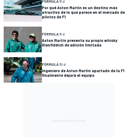
FÓRMULA 1
1 d
Por qué Aston Martin es un destino más
atractivo de lo que parece en el mercado de
pilotos de F1
FÓRMULA 1
1 d
Aston Martin presenta su propio whisky
Glenfiddich de edición limitada
FÓRMULA 1
2 d
Ingeniero de Aston Martin apartado de la F1
finalmente dejará el equipo