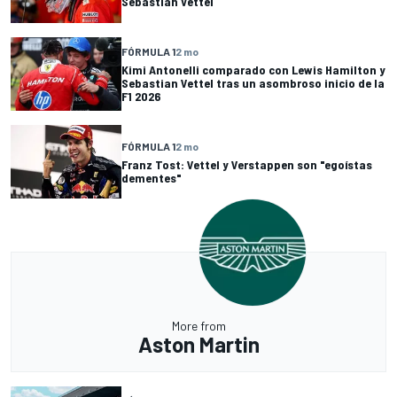
Sebastian Vettel
FÓRMULA 1
2 mo
Kimi Antonelli comparado con Lewis Hamilton y
Sebastian Vettel tras un asombroso inicio de la
F1 2026
FÓRMULA 1
2 mo
Franz Tost: Vettel y Verstappen son "egoístas
dementes"
More from
Aston Martin