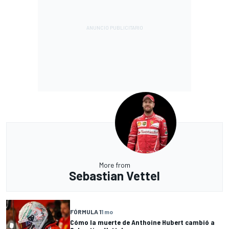
More from
Sebastian Vettel
FÓRMULA 1
1 mo
Cómo la muerte de Anthoine Hubert cambió a