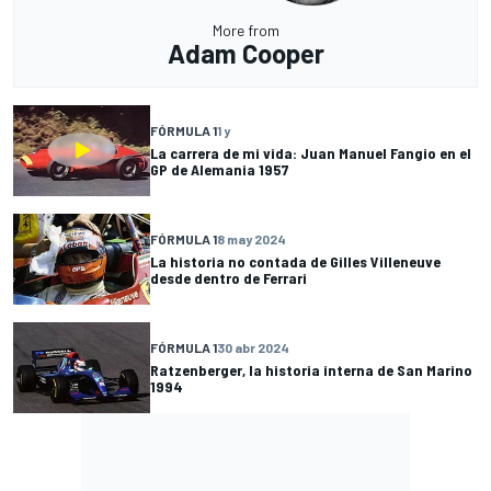
More from
Adam Cooper
FÓRMULA 1
1 y
La carrera de mi vida: Juan Manuel Fangio en el
GP de Alemania 1957
FÓRMULA 1
8 may 2024
La historia no contada de Gilles Villeneuve
desde dentro de Ferrari
FÓRMULA 1
30 abr 2024
Ratzenberger, la historia interna de San Marino
1994