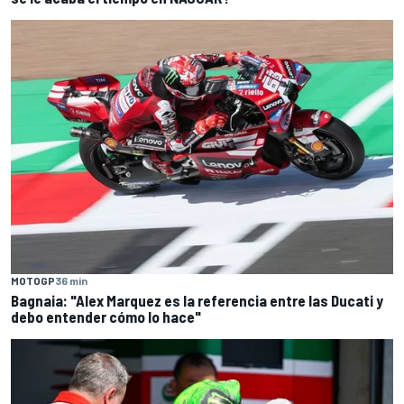
MOTOGP
36 min
Bagnaia: "Alex Marquez es la referencia entre las Ducati y
debo entender cómo lo hace"