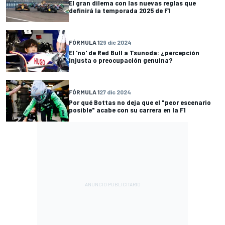
El gran dilema con las nuevas reglas que
definirá la temporada 2025 de F1
FÓRMULA 1
29 dic 2024
El 'no' de Red Bull a Tsunoda: ¿percepción
injusta o preocupación genuina?
FÓRMULA 1
27 dic 2024
Por qué Bottas no deja que el "peor escenario
posible" acabe con su carrera en la F1