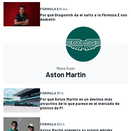
FÓRMULA E
10 mo
Por qué Drugovich da el salto a la Fórmula E con
Andretti
More from
Aston Martin
FÓRMULA 1
17 h
Por qué Aston Martin es un destino más
atractivo de lo que parece en el mercado de
pilotos de F1
FÓRMULA 1
22 h
Aston Martin presenta su propio whisky