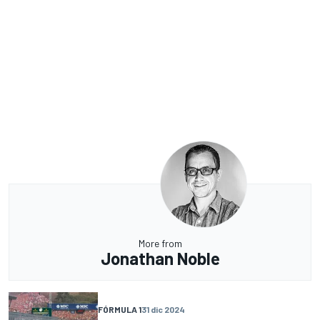
More from
Jonathan Noble
FÓRMULA 1
31 dic 2024