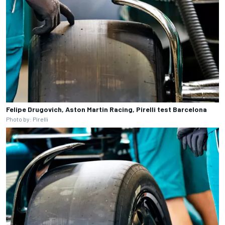
Felipe Drugovich, Aston Martin Racing, Pirelli test Barcelona
Photo by: Pirelli