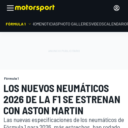
FÓRMULA 1
HOME
NOTICIAS
PHOTO GALLERIES
VIDEOS
CALENDARIO
Fórmula 1
LOS NUEVOS NEUMÁTICOS
2026 DE LA F1 SE ESTRENAN
CON ASTON MARTIN
Las nuevas especificaciones de los neumáticos de
Fórmula 1 para 2026, más estrechos, han rodado