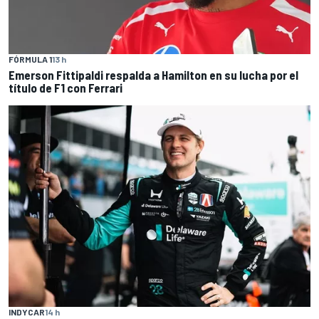
FÓRMULA 1
13 h
Emerson Fittipaldi respalda a Hamilton en su lucha por el
título de F1 con Ferrari
INDYCAR
14 h