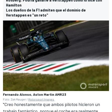
Hamilton
Los dueños de la F1 admiten que el dominio de
Verstappen es "un reto"
Fernando Alonso, Aston Martin AMR23
Foto: Zak Mauger /
Motorsport Images
"Creo honestamente que ambos pilotos hicieron un
trabajo fantástico, porque el coche era realmente