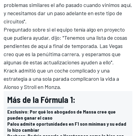
problemas similares el año pasado cuando vinimos aquí,
y necesitamos dar un paso adelante en este tipo de
circuitos".
Preguntado sobre si el equipo tenía algo en proyecto
que pudiera ayudar, dijo: "Tenemos una lista de cosas
pendientes de aquí a final de temporada. Las Vegas
creo que es la penúltima carrera, y esperamos que
algunas de estas actualizaciones ayuden a ello".
Krack admitió que un coche complicado y una
estrategia a una sola parada complicaron la vida a
Alonso y Stroll en Monza.
Más de la Fórmula 1:
Exclusivo: Por qué los abogados de Massa cree que
pueden ganar el caso
Palou admite oportunidades en F1 son mínimas y su edad
lo hizo cambiar
Rosberg: Podría ganarle a Verstappen como lo hice con