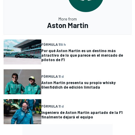
More from
Aston Martin
FÓRMULA 1
19 h
Por qué Aston Martin es un destino más
atractivo de lo que parece en el mercado de
pilotos de F1
FÓRMULA 1
1 d
Aston Martin presenta su propio whisky
Glenfiddich de edición limitada
FÓRMULA 1
1 d
Ingeniero de Aston Martin apartado de la F1
finalmente dejará el equipo