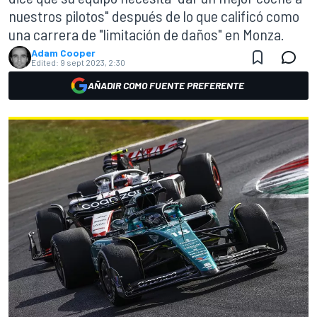
nuestros pilotos" después de lo que calificó como
una carrera de "limitación de daños" en Monza.
Adam Cooper
Edited:
9 sept 2023, 2:30
AÑADIR COMO FUENTE PREFERENTE