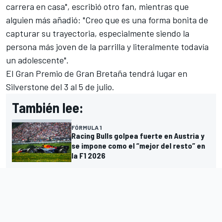
carrera en casa", escribió otro fan, mientras que
alguien más añadió: "Creo que es una forma bonita de
capturar su trayectoria, especialmente siendo la
persona más joven de la parrilla y literalmente todavía
un adolescente".
El Gran Premio de Gran Bretaña tendrá lugar en
Silverstone del 3 al 5 de julio.
También lee:
FÓRMULA 1
Racing Bulls golpea fuerte en Austria y
se impone como el “mejor del resto” en
la F1 2026