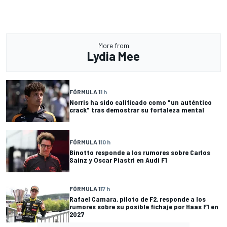
More from
Lydia Mee
FÓRMULA 1
1 h
Norris ha sido calificado como "un auténtico
crack" tras demostrar su fortaleza mental
FÓRMULA 1
10 h
Binotto responde a los rumores sobre Carlos
Sainz y Oscar Piastri en Audi F1
FÓRMULA 1
17 h
Rafael Camara, piloto de F2, responde a los
rumores sobre su posible fichaje por Haas F1 en
2027