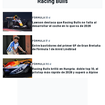
Racing Bulls
FÓRMULA 1
3 d
Lawson destaca que Racing Bulls no falla al
desarrollar el coche en lo que va de 2026
FÓRMULA 1
7 d
Entre bastidores del primer GP de Gran Bretaña
de Fórmula 1 de Arvid Lindblad
FÓRMULA 1
10 d
Racing Bulls brilló en Hungría: doble top 10, el
pitstop más rápido de 2026 y superó a Alpine