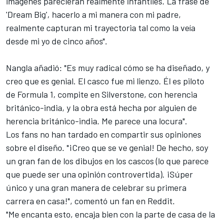
imágenes parecieran realmente infantiles. La frase de
'Dream Big', hacerlo a mi manera con mi padre,
realmente capturan mi trayectoria tal como la veía
desde mi yo de cinco años".
Nangla añadió: "Es muy radical cómo se ha diseñado, y
creo que es genial. El casco fue mi lienzo. Él es piloto
de Formula 1, compite en Silverstone, con herencia
británico-india, y la obra está hecha por alguien de
herencia británico-india. Me parece una locura".
Los fans no han tardado en compartir sus opiniones
sobre el diseño. "¡Creo que se ve genial! De hecho, soy
un gran fan de los dibujos en los cascos (lo que parece
que puede ser una opinión controvertida). ¡Súper
único y una gran manera de celebrar su primera
carrera en casa!", comentó un fan en Reddit.
"Me encanta esto, encaja bien con la parte de casa de la