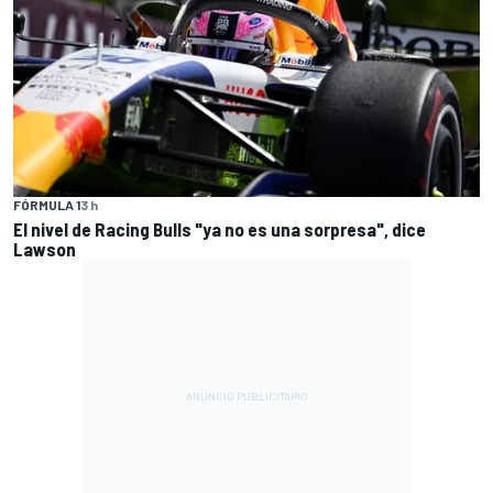
FÓRMULA 1
3 h
El nivel de Racing Bulls "ya no es una sorpresa", dice
Lawson