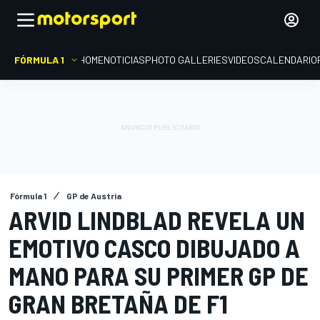
FÓRMULA 1
HOME
NOTICIAS
PHOTO GALLERIES
VIDEOS
CALENDARIO
Fórmula 1
GP de Austria
ARVID LINDBLAD REVELA UN
EMOTIVO CASCO DIBUJADO A
MANO PARA SU PRIMER GP DE
GRAN BRETAÑA DE F1