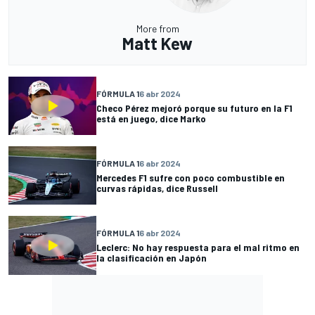
More from
Matt Kew
FÓRMULA 1
6 abr 2024
Checo Pérez mejoró porque su futuro en la F1
está en juego, dice Marko
FÓRMULA 1
6 abr 2024
Mercedes F1 sufre con poco combustible en
curvas rápidas, dice Russell
FÓRMULA 1
6 abr 2024
Leclerc: No hay respuesta para el mal ritmo en
la clasificación en Japón