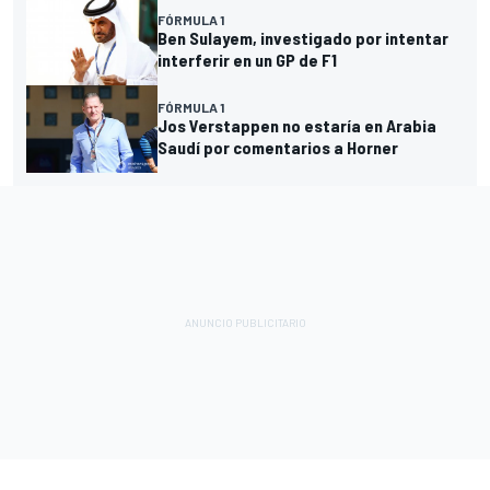
FÓRMULA 1
Ben Sulayem, investigado por intentar
interferir en un GP de F1
FÓRMULA 1
Jos Verstappen no estaría en Arabia
Saudí por comentarios a Horner