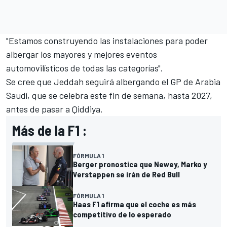
"Estamos construyendo las instalaciones para poder
albergar los mayores y mejores eventos
automovilísticos de todas las categorías".
Se cree que Jeddah seguirá albergando el GP de Arabia
Saudí, que se celebra este fin de semana, hasta 2027,
antes de pasar a Qiddiya.
Más de la F1 :
FÓRMULA 1
Berger pronostica que Newey, Marko y
Verstappen se irán de Red Bull
FÓRMULA 1
Haas F1 afirma que el coche es más
competitivo de lo esperado