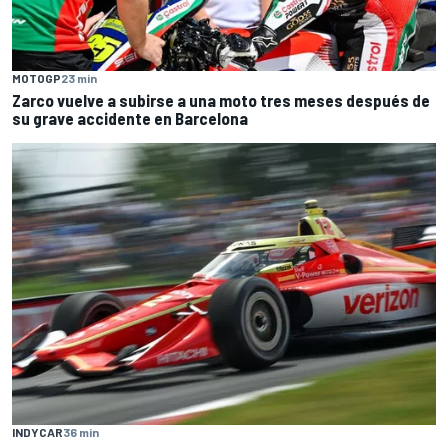
MOTOGP
23 min
Zarco vuelve a subirse a una moto tres meses después de
su grave accidente en Barcelona
INDYCAR
36 min