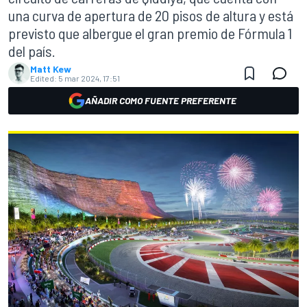
una curva de apertura de 20 pisos de altura y está
previsto que albergue el gran premio de Fórmula 1
del país.
Matt Kew
Edited:
5 mar 2024, 17:51
AÑADIR COMO FUENTE PREFERENTE