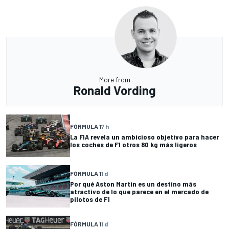
More from
Ronald Vording
FÓRMULA 1
7 h
La FIA revela un ambicioso objetivo para hacer
los coches de F1 otros 80 kg más ligeros
FÓRMULA 1
1 d
Por qué Aston Martin es un destino más
atractivo de lo que parece en el mercado de
pilotos de F1
FÓRMULA 1
1 d