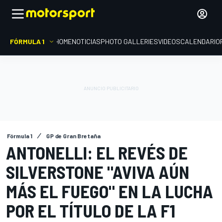
FÓRMULA 1
HOME
NOTICIAS
PHOTO GALLERIES
VIDEOS
CALENDARIO
Fórmula 1
GP de Gran Bretaña
ANTONELLI: EL REVÉS DE
SILVERSTONE "AVIVA AÚN
MÁS EL FUEGO" EN LA LUCHA
POR EL TÍTULO DE LA F1