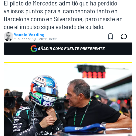
El piloto de Mercedes admitió que ha perdido
valiosos puntos para el campeonato tanto en
Barcelona como en Silverstone, pero insiste en
que el impulso sigue estando de su lado.
Ronald Vording
Publicado:
6 jul 2026, 14:55
AÑADIR COMO FUENTE PREFERENTE