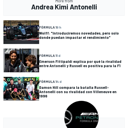
More from
Andrea Kimi Antonelli
FÓRMULA 1
9 h
Wolff: "Introduciremos novedades, pero solo
donde puedan impactar el rendimiento"
FÓRMULA 1
1 d
Emerson Fittipaldi explica por qué la rivalidad
entre Antonelli y Russell es positiva para la F1
FÓRMULA 1
4 d
Damon Hill compara la batalla Russell-
Antonelli con su rivalidad con Villeneuve en
1996