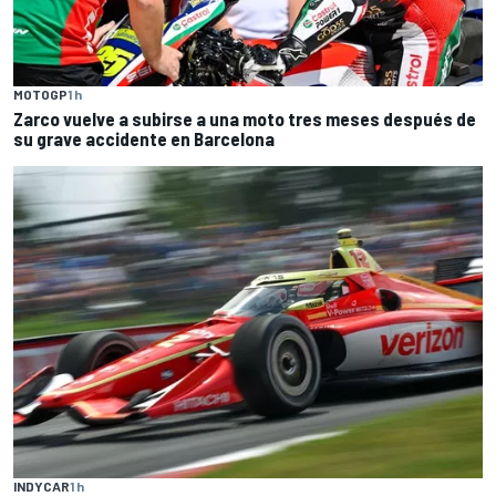
MOTOGP
1 h
Zarco vuelve a subirse a una moto tres meses después de
su grave accidente en Barcelona
INDYCAR
1 h