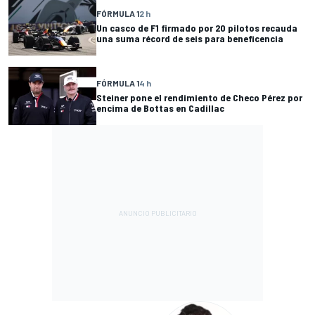
FÓRMULA 1
2 h
Un casco de F1 firmado por 20 pilotos recauda
una suma récord de seis para beneficencia
FÓRMULA 1
4 h
Steiner pone el rendimiento de Checo Pérez por
encima de Bottas en Cadillac