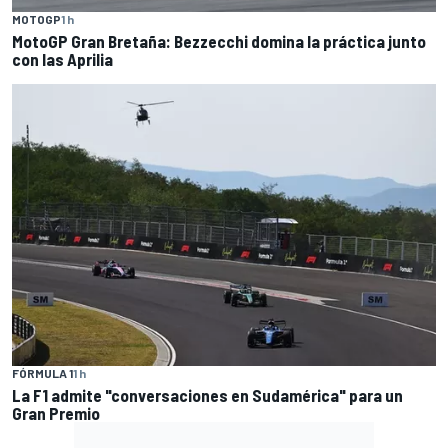
MOTOGP
1 h
MotoGP Gran Bretaña: Bezzecchi domina la práctica junto
con las Aprilia
FÓRMULA 1
1 h
La F1 admite "conversaciones en Sudamérica" para un
Gran Premio