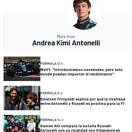
More from
Andrea Kimi Antonelli
FÓRMULA 1
3 h
Wolff: "Introduciremos novedades, pero solo
donde puedan impactar el rendimiento"
FÓRMULA 1
1 d
Emerson Fittipaldi explica por qué la rivalidad
entre Antonelli y Russell es positiva para la F1
FÓRMULA 1
4 d
Damon Hill compara la batalla Russell-
Antonelli con su rivalidad con Villeneuve en