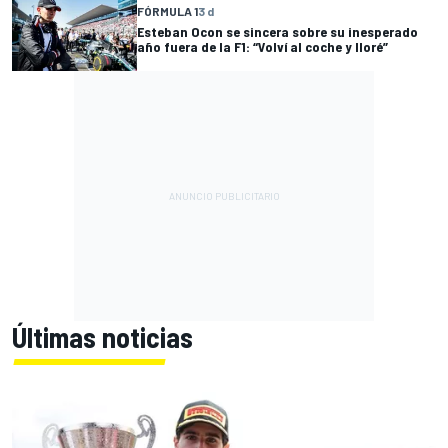
FÓRMULA 1
3 d
Esteban Ocon se sincera sobre su inesperado
año fuera de la F1: “Volví al coche y lloré”
Últimas noticias