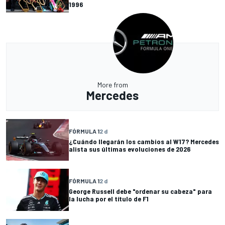
1996
More from
Mercedes
FÓRMULA 1
2 d
¿Cuándo llegarán los cambios al W17? Mercedes
alista sus últimas evoluciones de 2026
FÓRMULA 1
2 d
George Russell debe "ordenar su cabeza" para
la lucha por el título de F1