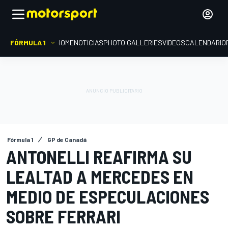
FÓRMULA 1
HOME
NOTICIAS
PHOTO GALLERIES
VIDEOS
CALENDARIO
Fórmula 1
GP de Canadá
ANTONELLI REAFIRMA SU
LEALTAD A MERCEDES EN
MEDIO DE ESPECULACIONES
SOBRE FERRARI