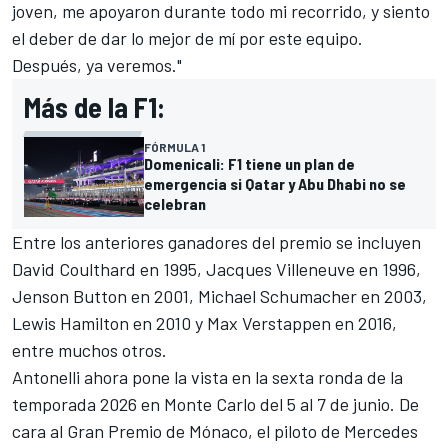
joven, me apoyaron durante todo mi recorrido, y siento
el deber de dar lo mejor de mí por este equipo.
Después, ya veremos."
Más de la F1:
FÓRMULA 1
Domenicali: F1 tiene un plan de
emergencia si Qatar y Abu Dhabi no se
celebran
Entre los anteriores ganadores del premio se incluyen
David Coulthard
en 1995,
Jacques Villeneuve
en 1996,
Jenson Button
en 2001,
Michael Schumacher
en 2003,
Lewis Hamilton
en 2010 y
Max Verstappen
en 2016,
entre muchos otros.
Antonelli ahora pone la vista en la sexta ronda de la
temporada 2026 en Monte Carlo del 5 al 7 de junio. De
cara al Gran Premio de Mónaco, el piloto de Mercedes