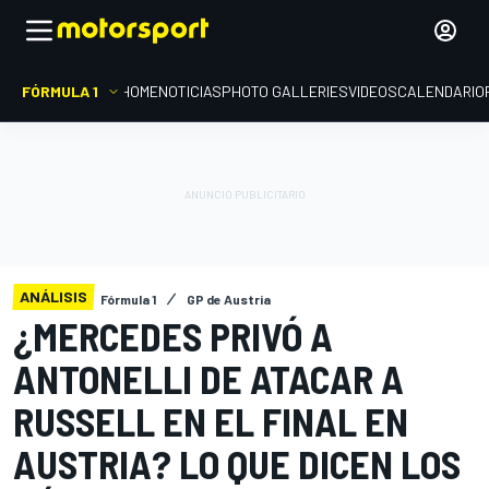
FÓRMULA 1
HOME
NOTICIAS
PHOTO GALLERIES
VIDEOS
CALENDARIO
ANÁLISIS
Fórmula 1
GP de Austria
¿MERCEDES PRIVÓ A
ANTONELLI DE ATACAR A
RUSSELL EN EL FINAL EN
AUSTRIA? LO QUE DICEN LOS