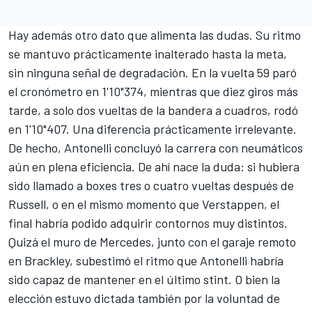
Hay además otro dato que alimenta las dudas. Su ritmo
se mantuvo prácticamente inalterado hasta la meta,
sin ninguna señal de degradación. En la vuelta 59 paró
el cronómetro en 1'10"374, mientras que diez giros más
tarde, a solo dos vueltas de la bandera a cuadros, rodó
en 1'10"407. Una diferencia prácticamente irrelevante.
De hecho, Antonelli concluyó la carrera con neumáticos
aún en plena eficiencia. De ahí nace la duda: si hubiera
sido llamado a boxes tres o cuatro vueltas después de
Russell, o en el mismo momento que Verstappen, el
final habría podido adquirir contornos muy distintos.
Quizá el muro de Mercedes, junto con el garaje remoto
en Brackley, subestimó el ritmo que Antonelli habría
sido capaz de mantener en el último stint. O bien la
elección estuvo dictada también por la voluntad de