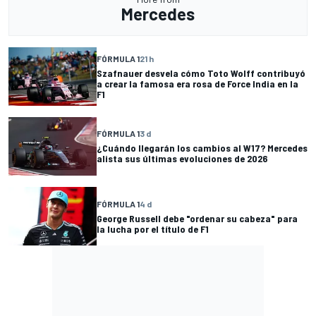
Mercedes
FÓRMULA 1
21 h
Szafnauer desvela cómo Toto Wolff contribuyó
a crear la famosa era rosa de Force India en la
F1
FÓRMULA 1
3 d
¿Cuándo llegarán los cambios al W17? Mercedes
alista sus últimas evoluciones de 2026
FÓRMULA 1
4 d
George Russell debe "ordenar su cabeza" para
la lucha por el título de F1