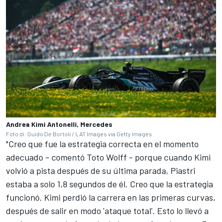
Andrea Kimi Antonelli, Mercedes
Foto di: Guido De Bortoli / LAT Images via Getty Images
"Creo que fue la estrategia correcta en el momento
adecuado – comentó Toto Wolff - porque cuando Kimi
volvió a pista después de su última parada, Piastri
estaba a solo 1,8 segundos de él. Creo que la estrategia
funcionó. Kimi perdió la carrera en las primeras curvas,
después de salir en modo 'ataque total'. Esto lo llevó a