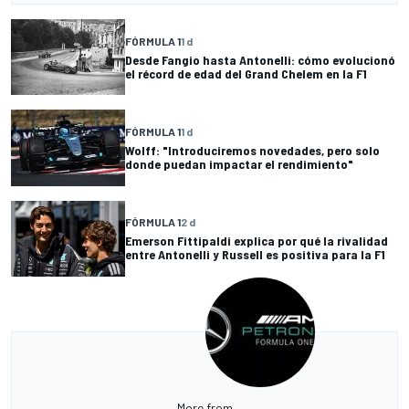
FÓRMULA 1
1 d
Desde Fangio hasta Antonelli: cómo evolucionó
el récord de edad del Grand Chelem en la F1
FÓRMULA 1
1 d
Wolff: "Introduciremos novedades, pero solo
donde puedan impactar el rendimiento"
FÓRMULA 1
2 d
Emerson Fittipaldi explica por qué la rivalidad
entre Antonelli y Russell es positiva para la F1
More from