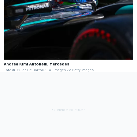
Andrea Kimi Antonelli, Mercedes
Foto di: Guido De Bortoli / LAT Images via Getty Images