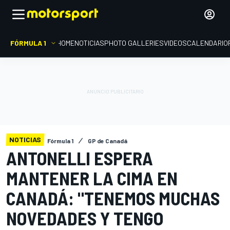
FÓRMULA 1
HOME
NOTICIAS
PHOTO GALLERIES
VIDEOS
CALENDARIO
NOTICIAS
Fórmula 1
GP de Canadá
ANTONELLI ESPERA
MANTENER LA CIMA EN
CANADÁ: "TENEMOS MUCHAS
NOVEDADES Y TENGO