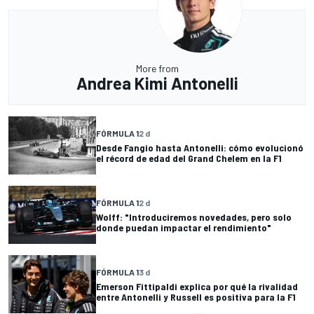
More from
Andrea Kimi Antonelli
FÓRMULA 1
2 d
Desde Fangio hasta Antonelli: cómo evolucionó
el récord de edad del Grand Chelem en la F1
FÓRMULA 1
2 d
Wolff: "Introduciremos novedades, pero solo
donde puedan impactar el rendimiento"
FÓRMULA 1
3 d
Emerson Fittipaldi explica por qué la rivalidad
entre Antonelli y Russell es positiva para la F1