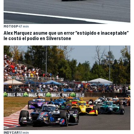
MOTOGP
47 min
Alex Marquez asume que un error “estúpido e inaceptable”
le costó el podio en Silverstone
INDYCAR
51 min