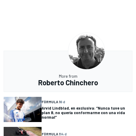
More from
Roberto Chinchero
FÓRMULA 1
6 d
Arvid Lindblad, en exclusiva: “Nunca tuve un
plan B, no quería conformarme con una vida
normal”
FÓRMULA 1
14 d