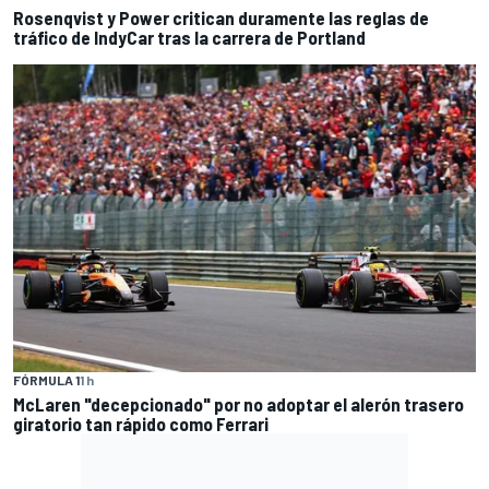
Rosenqvist y Power critican duramente las reglas de
tráfico de IndyCar tras la carrera de Portland
FÓRMULA 1
1 h
McLaren "decepcionado" por no adoptar el alerón trasero
giratorio tan rápido como Ferrari