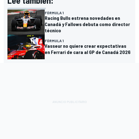
Lee también:
FÓRMULA 1
Racing Bulls estrena novedades en
Canadá y Fallows debuta como director
técnico
FÓRMULA 1
Vasseur no quiere crear expectativas
en Ferrari de cara al GP de Canadá 2026