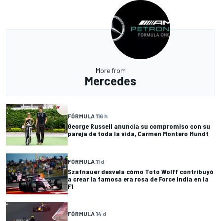
More from
Mercedes
FÓRMULA 1
16 h
George Russell anuncia su compromiso con su
pareja de toda la vida, Carmen Montero Mundt
FÓRMULA 1
1 d
Szafnauer desvela cómo Toto Wolff contribuyó
a crear la famosa era rosa de Force India en la
F1
FÓRMULA 1
4 d