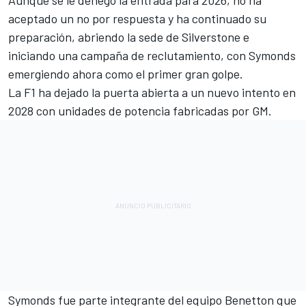
Aunque se le denegó la entrada para 2026, no ha
aceptado un no por respuesta y ha continuado su
preparación, abriendo la sede de Silverstone e
iniciando una campaña de reclutamiento, con Symonds
emergiendo ahora como el primer gran golpe.
La F1 ha dejado la puerta abierta a un nuevo intento en
2028 con unidades de potencia fabricadas por GM.
Symonds fue parte integrante del equipo Benetton que