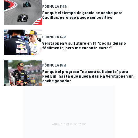
FÓRMULA 1
19 h
Por qué el tiempo de gracia se acaba para
Cadillac, pero eso puede ser positivo
FÓRMULA 1
4 d
Verstappen y su futuro en F1 "podría dejarlo
fácilmente, pero me encanta correr"
FÓRMULA 1
5 d
Por qué el progreso "no será suficiente" para
Red Bull hasta que pueda darle a Verstappen un
coche ganador