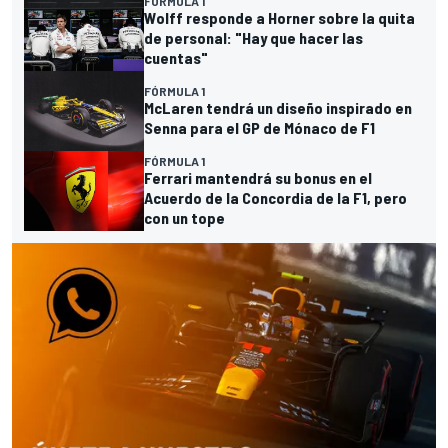
FÓRMULA 1
Wolff responde a Horner sobre la quita
de personal: "Hay que hacer las
cuentas"
FÓRMULA 1
McLaren tendrá un diseño inspirado en
Senna para el GP de Mónaco de F1
FÓRMULA 1
Ferrari mantendrá su bonus en el
Acuerdo de la Concordia de la F1, pero
con un tope