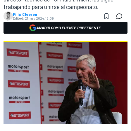
trabajando para unirse al campeonato.
Filip Cleeren
Edited:
21 may 2024, 16:09
AÑADIR COMO FUENTE PREFERENTE