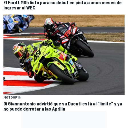
El Ford LMDh listo para su debut en pista a unos meses de
ingresar al WEC
MOTOGP
1 h
Di Giannantonio advirtió que su Ducati está al "límite" y ya
no puede derrotar a las Aprilia