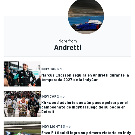
More from
Andretti
INDYCAR
3 d
Marcus Ericsson seguirá en Andretti durante la
temporada 2027 de la IndyCar
INDYCAR
2 mo
Kirkwood advierte que aún puede pelear por el
campeonato de IndyCar luego de su podio en
Detroit
INDY LIGHTS
3 mo
Enzo Fittipaldi logra su primera victoria en Indy