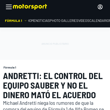
FÓRMULA 1
HOME
NOTICIAS
PHOTO GALLERIES
VIDEOS
CALENDARIO
Fórmula 1
ANDRETTI: EL CONTROL DEL
EQUIPO SAUBER Y NO EL
DINERO MATÓ EL ACUERDO
Michael Andretti niega los rumores de que la
compra del equipo de Fórmula 1 de Alfa Romeo se