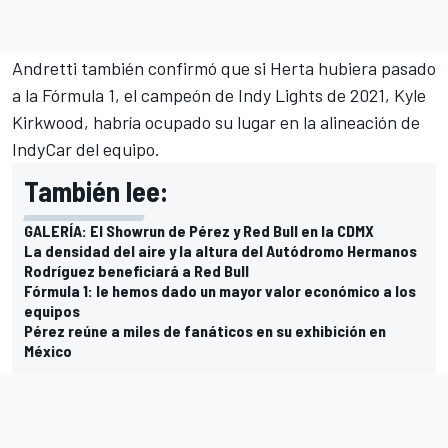
Andretti también confirmó que si Herta hubiera pasado
a la Fórmula 1, el campeón de Indy Lights de 2021, Kyle
Kirkwood, habría ocupado su lugar en la alineación de
IndyCar del equipo.
También lee:
GALERÍA: El Showrun de Pérez y Red Bull en la CDMX
La densidad del aire y la altura del Autódromo Hermanos
Rodríguez beneficiará a Red Bull
Fórmula 1: le hemos dado un mayor valor económico a los
equipos
Pérez reúne a miles de fanáticos en su exhibición en
México