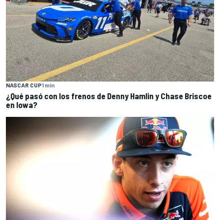
NASCAR CUP
1 min
¿Qué pasó con los frenos de Denny Hamlin y Chase Briscoe
en Iowa?