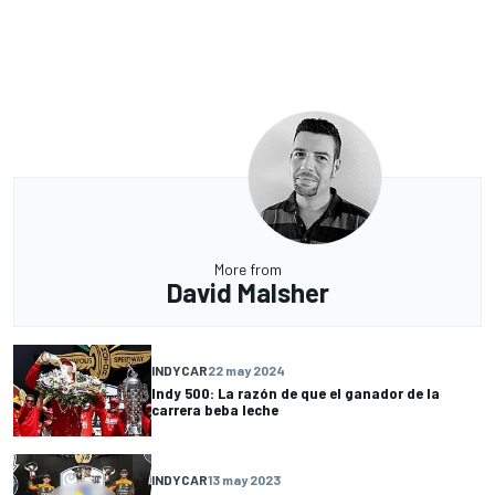
More from
David Malsher
INDYCAR
22 may 2024
Indy 500: La razón de que el ganador de la
carrera beba leche
INDYCAR
13 may 2023