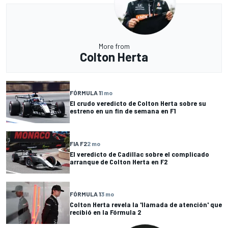
More from
Colton Herta
FÓRMULA 1
1 mo
El crudo veredicto de Colton Herta sobre su
estreno en un fin de semana en F1
FIA F2
2 mo
El veredicto de Cadillac sobre el complicado
arranque de Colton Herta en F2
FÓRMULA 1
3 mo
Colton Herta revela la 'llamada de atención' que
recibió en la Fórmula 2