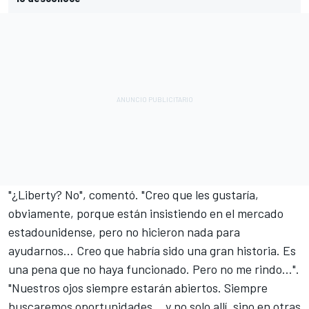
"¿Liberty? No", comentó. "Creo que les gustaría,
obviamente, porque están insistiendo en el mercado
estadounidense, pero no hicieron nada para
ayudarnos... Creo que habría sido una gran historia. Es
una pena que no haya funcionado. Pero no me rindo...".
"Nuestros ojos siempre estarán abiertos. Siempre
buscaremos oportunidades... y no solo allí, sino en otras