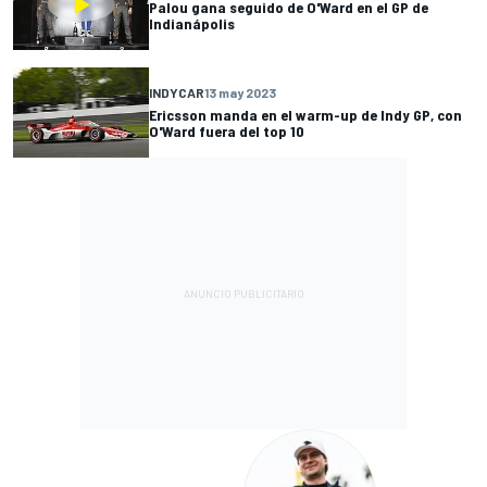
Palou gana seguido de O'Ward en el GP de
Indianápolis
INDYCAR
13 may 2023
Ericsson manda en el warm-up de Indy GP, con
O'Ward fuera del top 10