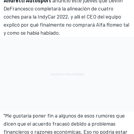
Andretti Autosport
anunció este jueves que Devlin
DeFrancesco completará la alineación de cuatro
coches para la IndyCar 2022, y allí el CEO del equipo
explicó por qué finalmente no comprará Alfa Romeo tal
y como se había hablado.
"Me gustaría poner fin a algunos de esos rumores que
dicen que el acuerdo fracasó debido a problemas
financieros o razones económicas. Eso no podría estar