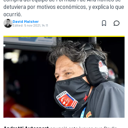
detuviera por motivos económicos, y explica lo que
ocurrió.
David Malsher
Edited:
5 nov 2021, 14:11