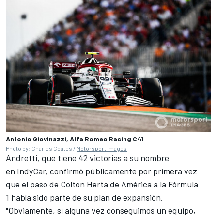
Antonio Giovinazzi, Alfa Romeo Racing C41
Photo by: Charles Coates /
Motorsport Images
Andretti, que tiene 42 victorias a su nombre
en
IndyCar
, confirmó públicamente por primera vez
que el paso de
Colton Herta
de América a la
Fórmula
1
había sido parte de su plan de expansión.
"Obviamente, si alguna vez conseguimos un equipo,