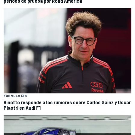
periodo de prueba por Road America
FÓRMULA 1
3 h
Binotto responde a los rumores sobre Carlos Sainz y Oscar
Piastri en Audi F1