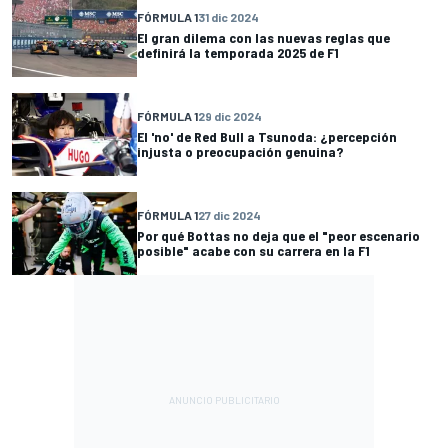
FÓRMULA 1
31 dic 2024
El gran dilema con las nuevas reglas que
definirá la temporada 2025 de F1
FÓRMULA 1
29 dic 2024
El 'no' de Red Bull a Tsunoda: ¿percepción
injusta o preocupación genuina?
FÓRMULA 1
27 dic 2024
Por qué Bottas no deja que el "peor escenario
posible" acabe con su carrera en la F1