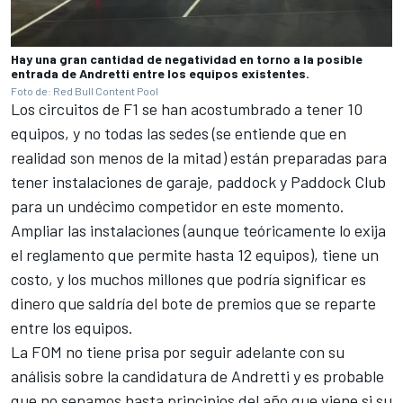
Hay una gran cantidad de negatividad en torno a la posible
entrada de Andretti entre los equipos existentes.
Foto de: Red Bull Content Pool
Los circuitos de F1 se han acostumbrado a tener 10
equipos, y no todas las sedes (se entiende que en
realidad son menos de la mitad) están preparadas para
tener instalaciones de garaje, paddock y Paddock Club
para un undécimo competidor en este momento.
Ampliar las instalaciones (aunque teóricamente lo exija
el reglamento que permite hasta 12 equipos), tiene un
costo, y los muchos millones que podría significar es
dinero que saldría del bote de premios que se reparte
entre los equipos.
La FOM no tiene prisa por seguir adelante con su
análisis sobre la candidatura de Andretti y es probable
que no sepamos hasta principios del año que viene si su