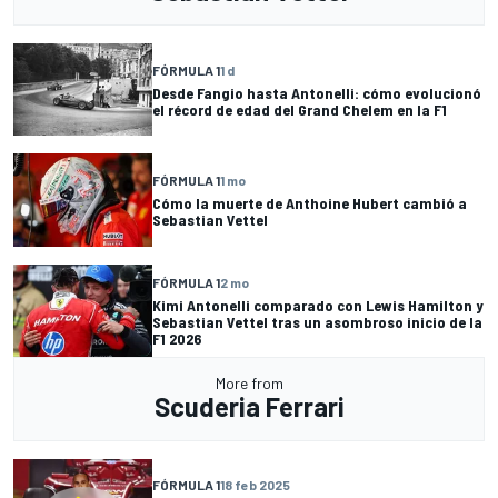
FÓRMULA 1
1 d
Desde Fangio hasta Antonelli: cómo evolucionó
el récord de edad del Grand Chelem en la F1
FÓRMULA 1
1 mo
Cómo la muerte de Anthoine Hubert cambió a
Sebastian Vettel
FÓRMULA 1
2 mo
Kimi Antonelli comparado con Lewis Hamilton y
Sebastian Vettel tras un asombroso inicio de la
F1 2026
More from
Scuderia Ferrari
FÓRMULA 1
18 feb 2025