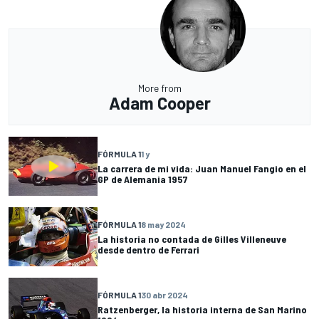
More from
Adam Cooper
FÓRMULA 1
1 y
La carrera de mi vida: Juan Manuel Fangio en el
GP de Alemania 1957
FÓRMULA 1
8 may 2024
La historia no contada de Gilles Villeneuve
desde dentro de Ferrari
FÓRMULA 1
30 abr 2024
Ratzenberger, la historia interna de San Marino