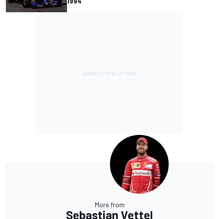
1994
More from
Sebastian Vettel