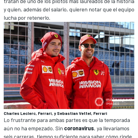
tratan de uno de los pilotos más laureados de la historia
y quien, además del salario, quieren notar que el equipo
lucha por retenerlo.
Charles Leclerc, Ferrari, y Sebastian Vettel, Ferrari
Lo frustrante para ambas partes es que la temporada
aún no ha empezado. Sin
coronavirus
, ya llevaríamos
seis carreras, tiempo suficiente para saber cómo rinde