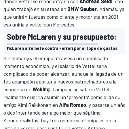
donde Vettel se reencontraría con
Andreas Seidl
, con
quien trabajó en su etapa en
BMW Sauber
. Además, ya
que unirán fuerzas como cliente y motorista en 2021,
eso uniría a Vettel con Mercedes.
Sobre McLaren y su presupuesto:
McLaren arremete contra Ferrari por el tope de gastos
Sin embargo, el equipo atraviesa un complicado
momento económico, y el salario de Vettel sería
complicado de poder alcanzar, aunque la llegada de un
tetracampeón aportaría nuevos patrocinadores a la
escudería de
Woking
. Tampoco se sabe si Vettel
realmente querría asumir un "proyecto" como el de su
amigo Kimi Raikkonen en
Alfa Romeo
, y pasarse un año
o dos intentando ser algo mejor que séptimo.
Siendo realistas, hay tres nombres principales en la
lista de Ferrari para sustituir a Vettel: Antonio