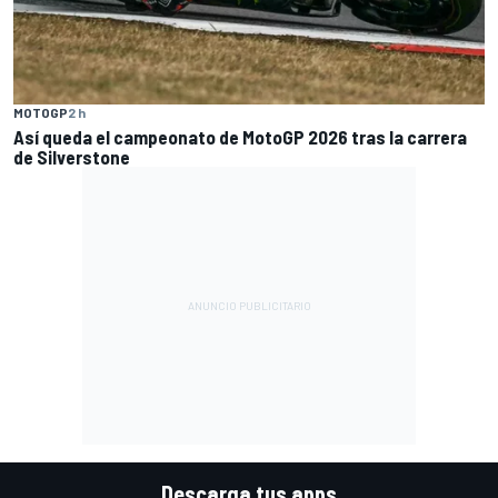
MOTOGP
2 h
Así queda el campeonato de MotoGP 2026 tras la carrera
de Silverstone
Descarga tus apps