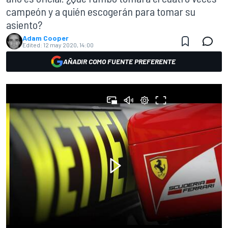
campeón y a quién escogerán para tomar su
asiento?
Adam Cooper
Edited:
12 may 2020, 14:00
AÑADIR COMO FUENTE PREFERENTE