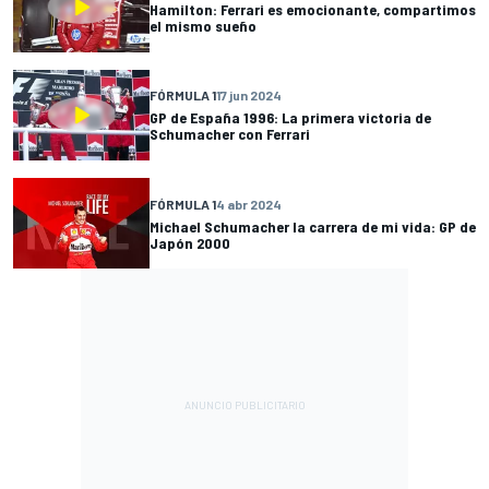
Hamilton: Ferrari es emocionante, compartimos
el mismo sueño
FÓRMULA 1
17 jun 2024
GP de España 1996: La primera victoria de
Schumacher con Ferrari
FÓRMULA 1
4 abr 2024
Michael Schumacher la carrera de mi vida: GP de
Japón 2000