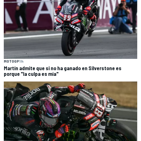
MOTOGP
1 h
Martín admite que si no ha ganado en Silverstone es
porque "la culpa es mía"