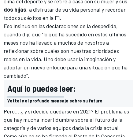
cima del deporte y se retire a casa con su mujer y sus
dos hijas
, a disfrutar de su vida personal y recordar
todos sus éxitos en la F1.
Eso insinuó en las declaraciones de la despedida,
cuando dijo que "lo que ha sucedido en estos últimos
meses nos ha llevado a muchos de nosotros a
reflexionar sobre cuáles son nuestras prioridades
reales en la vida. Uno debe usar la imaginación y
adoptar un nuevo enfoque para una situación que ha
cambiado".
Aquí lo puedes leer:
Vettel y el profundo mensaje sobre su futuro
Pero... ¿ y si decide quedarse en 2021? El problema es
que hay mucha incertidumbre sobre el futuro de la
categoría y de varios equipos dada la crisis actual.
Como
aún no se ha firmado el Pacto de la Concordia
,