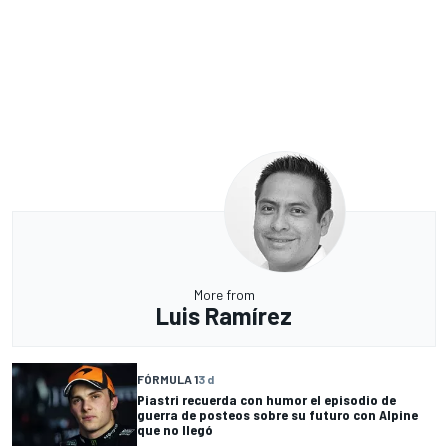
More from
Luis Ramírez
FÓRMULA 1
3 d
Piastri recuerda con humor el episodio de
guerra de posteos sobre su futuro con Alpine
que no llegó