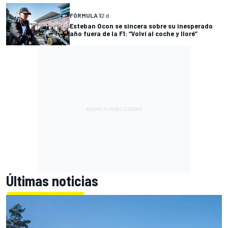
FÓRMULA 1
2 d
Esteban Ocon se sincera sobre su inesperado
año fuera de la F1: “Volví al coche y lloré”
Últimas noticias