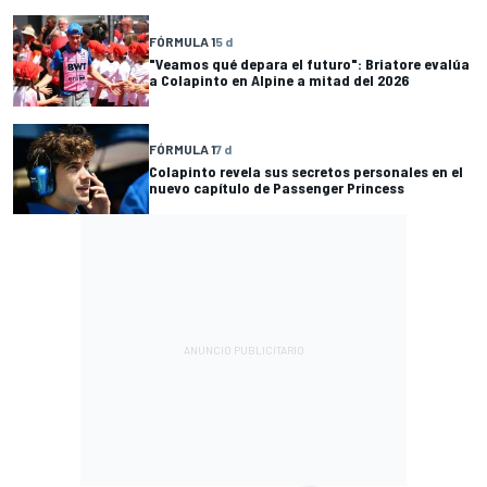
FÓRMULA 1
5 d
"Veamos qué depara el futuro": Briatore evalúa
a Colapinto en Alpine a mitad del 2026
FÓRMULA 1
7 d
Colapinto revela sus secretos personales en el
nuevo capítulo de Passenger Princess