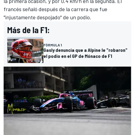
la primera ocasión, y por 0.4 km/h en la segunda. El
francés señaló después de la carrera que fue
"injustamente despojado" de un podio.
Más de la F1:
FÓRMULA 1
Gasly denuncia que a Alpine le "robaron"
el podio en el GP de Mónaco de F1