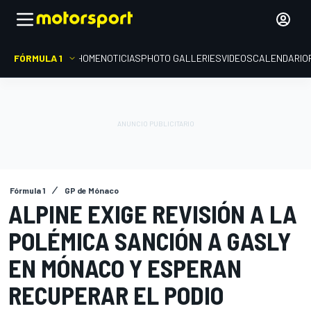
FÓRMULA 1
HOME
NOTICIAS
PHOTO GALLERIES
VIDEOS
CALENDARIO
Fórmula 1
GP de Mónaco
ALPINE EXIGE REVISIÓN A LA
POLÉMICA SANCIÓN A GASLY
EN MÓNACO Y ESPERAN
RECUPERAR EL PODIO