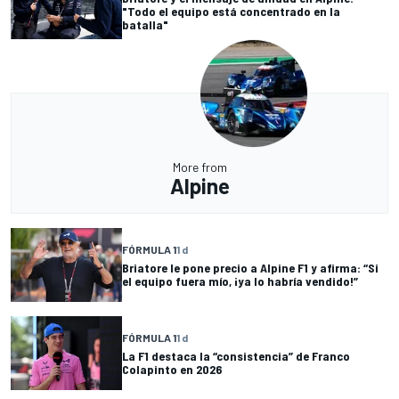
"Todo el equipo está concentrado en la
batalla"
More from
Alpine
FÓRMULA 1
1 d
Briatore le pone precio a Alpine F1 y afirma: “Si
el equipo fuera mío, ¡ya lo habría vendido!”
FÓRMULA 1
1 d
La F1 destaca la “consistencia” de Franco
Colapinto en 2026