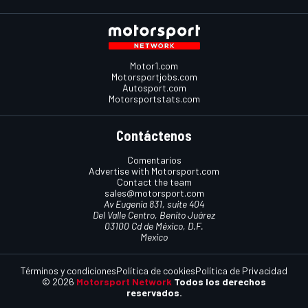
Motor1.com
Motorsportjobs.com
Autosport.com
Motorsportstats.com
Contáctenos
Comentarios
Advertise with Motorsport.com
Contact the team
sales@motorsport.com
Av Eugenia 831, suite 404
Del Valle Centro, Benito Juárez
03100 Cd de México, D.F.
Mexico
Términos y condiciones
Política de cookies
Política de Privacidad
© 2026
Motorsport Network
Todos los derechos
reservados.