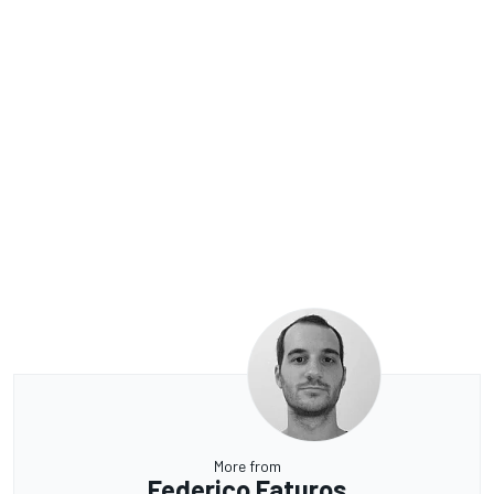
More from
Federico Faturos