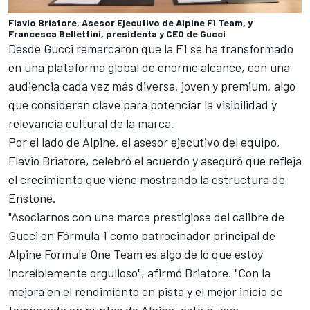
Flavio Briatore, Asesor Ejecutivo de Alpine F1 Team, y
Francesca Bellettini, presidenta y CEO de Gucci
Desde Gucci remarcaron que la F1 se ha transformado
en una plataforma global de enorme alcance, con una
audiencia cada vez más diversa, joven y premium, algo
que consideran clave para potenciar la visibilidad y
relevancia cultural de la marca.
Por el lado de Alpine, el asesor ejecutivo del equipo,
Flavio Briatore, celebró el acuerdo y aseguró que refleja
el crecimiento que viene mostrando la estructura de
Enstone.
"Asociarnos con una marca prestigiosa del calibre de
Gucci en Fórmula 1 como patrocinador principal de
Alpine Formula One Team es algo de lo que estoy
increíblemente orgulloso", afirmó Briatore. "Con la
mejora en el rendimiento en pista y el mejor inicio de
temporada en puntos de Alpine, esta nueva