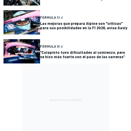
FÓRMULA 1
2 d
Las mejoras que prepara Alpine son "críticas"
para sus posibilidades en la F1 2026, avisa Gasly
FÓRMULA 1
6 d
“Colapinto tuvo dificultades al comienzo, pero
se hizo más fuerte con el paso de las carreras”