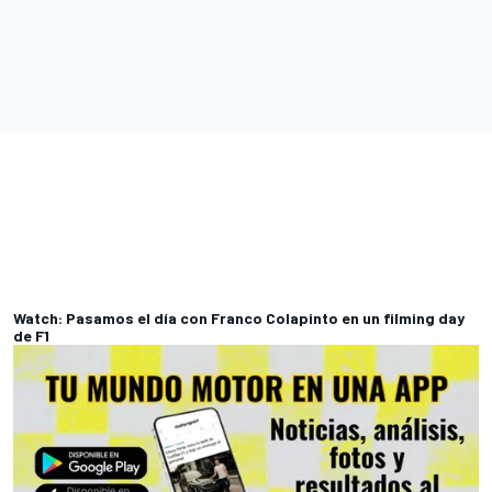
Watch: Pasamos el día con Franco Colapinto en un filming day
de F1