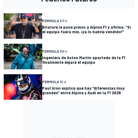
FÓRMULA 1
13 h
Briatore le pone precio a Alpine F1 y afirma: “Si
el equipo fuera mío, ¡ya lo habría vendido!”
FÓRMULA 1
16 h
Ingeniero de Aston Martin apartado de la F1
finalmente dejará el equipo
FÓRMULA 1
5 d
Paul Aron explica que hay “diferencias muy
grandes” entre Alpine y Audi en la F1 2026