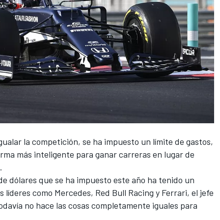
gualar la competición, se ha impuesto un límite de gastos,
orma más inteligente para ganar carreras en lugar de
.
 de dólares que se ha impuesto este año ha tenido un
s líderes como
Mercedes
,
Red Bull Racing
y
Ferrari
, el jefe
todavía no hace las cosas completamente iguales para