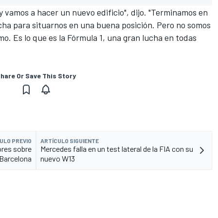
vamos a hacer un nuevo edificio", dijo. "Terminamos en
cha para situarnos en una buena posición. Pero no somos
mo. Es lo que es la Fórmula 1, una gran lucha en todas
hare Or Save This Story
ULO PREVIO
ARTÍCULO SIGUIENTE
res sobre
Mercedes falla en un test lateral de la FIA con su
 Barcelona
nuevo W13