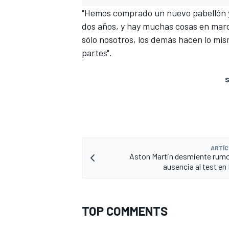
"Hemos comprado un nuevo pabellón y 
dos años, y hay muchas cosas en mar
sólo nosotros, los demás hacen lo mis
partes".
S
ARTÍC
Aston Martin desmiente rumo
ausencia al test en
TOP COMMENTS