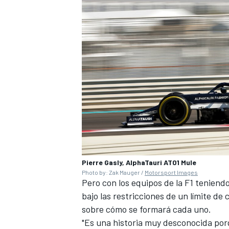
Pierre Gasly, AlphaTauri AT01 Mule
Photo by: Zak Mauger /
Motorsport Images
Pero con los equipos de la F1 tenien
bajo las restricciones de un límite d
sobre cómo se formará cada uno.
"Es una historia muy desconocida por