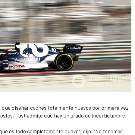
do que diseñar coches totalmente nuevos por primera vez
e costos, Tost admite que hay un grado de incertidumbre
que es todo completamente nuevo", dijo. "No tenemos