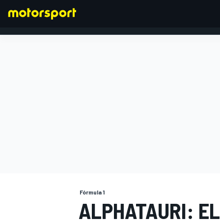
FÓRMULA 1
Fórmula 1
ALPHATAURI: EL