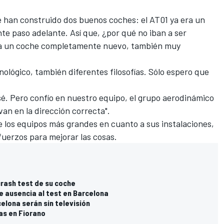
e han construido dos buenos coches: el AT01 ya era un
nte paso adelante. Así que, ¿por qué no iban a ser
ea un coche completamente nuevo, también muy
nológico, también diferentes filosofías. Sólo espero que
é. Pero confío en nuestro equipo, el grupo aerodinámico
an en la dirección correcta".
 los equipos más grandes en cuanto a sus instalaciones,
fuerzos para mejorar las cosas.
crash test de su coche
 ausencia al test en Barcelona
elona serán sin televisión
bas en Fiorano