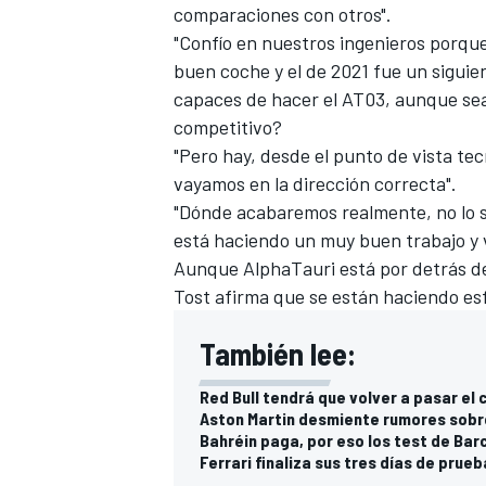
comparaciones con otros".
"Confío en nuestros ingenieros porqu
buen coche y el de 2021 fue un siguie
capaces de hacer el AT03, aunque s
competitivo?
"Pero hay, desde el punto de vista tec
vayamos en la dirección correcta".
"Dónde acabaremos realmente, no lo s
está haciendo un muy buen trabajo y v
Aunque AlphaTauri está por detrás de
Tost afirma que se están haciendo es
También lee:
Red Bull tendrá que volver a pasar el 
Aston Martin desmiente rumores sobre
Bahréin paga, por eso los test de Barc
Ferrari finaliza sus tres días de prue