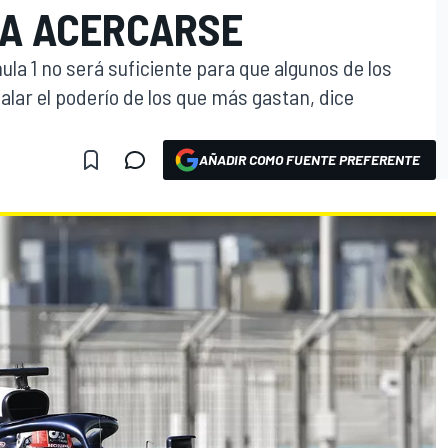
RA ACERCARSE
ula 1 no será suficiente para que algunos de los
ar el poderío de los que más gastan, dice
AÑADIR COMO FUENTE PREFERENTE
O