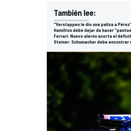
También lee:
"Verstappen le dio una paliza a Pére
Hamilton debe dejar de hacer "pantom
Ferrari: Nuevo alerón acorta el défici
Steiner: Schumacher debe encontrar e