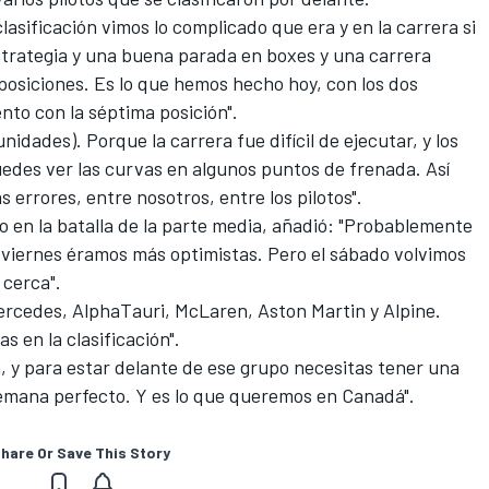
 clasificación vimos lo complicado que era y en la carrera si
trategia y una buena parada en boxes y una carrera
osiciones. Es lo que hemos hecho hoy, con los dos
nto con la séptima posición".
dades). Porque la carrera fue difícil de ejecutar, y los
edes ver las curvas en algunos puntos de frenada. Así
rrores, entre nosotros, entre los pilotos".
o en la batalla de la parte media, añadió: "Probablemente
viernes éramos más optimistas. Pero el sábado volvimos
 cerca".
ercedes
, AlphaTauri, McLaren, Aston Martin y
Alpine
.
 en la clasificación".
á, y para estar delante de ese grupo necesitas tener una
semana perfecto. Y es lo que queremos en Canadá".
hare Or Save This Story