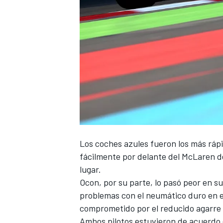
Los coches azules fueron los más rápi
fácilmente por delante del McLaren 
lugar.
Ocon
, por su parte, lo pasó peor en 
problemas con el neumático duro en el
comprometido por el reducido agarre 
Ambos pilotos estuvieron de acuerdo 