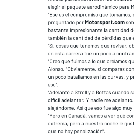
elegir el paquete aerodinámico para M
"Ese es el compromiso que tomamos, o
preguntado por
Motorsport.com
sobr
bastante impresionante la cantidad d
también la cantidad de pérdidas que 
"Sí, cosas que tenemos que revisar, ob
en esta carrera fue un poco a contra
"Creo que fuimos a lo que creíamos qu
Alonso. "Obviamente, si comparas con
un poco batallamos en las curvas, y 
eso".
"Adelanté a Stroll y a Bottas cuando 
difícil adelantar. Y nadie me adelantó.
alejándome. Así que eso fue algo muy
"Pero en Canadá, vamos a ver qué con
extrema, pero a nuestro coche le gus
que no hay penalización".