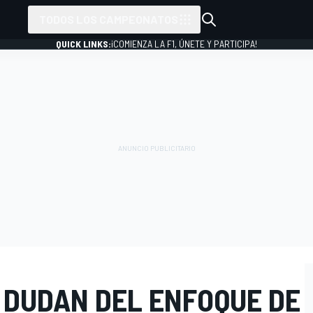
TODOS LOS CAMPEONATOS
QUICK LINKS:
¡COMIENZA LA F1, ÚNETE Y PARTICIPA!
 DUDAN DEL ENFOQUE DE