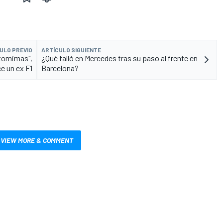
ULO PREVIO
ARTÍCULO SIGUIENTE
ntomimas",
¿Qué falló en Mercedes tras su paso al frente en
ce un ex F1
Barcelona?
VIEW MORE & COMMENT