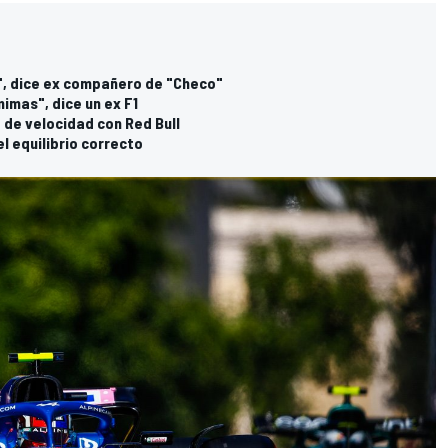
z", dice ex compañero de "Checo"
imas", dice un ex F1
t de velocidad con Red Bull
l equilibrio correcto