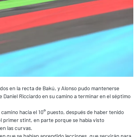
dos en la recta de Bakú, y
Alonso
pudo mantenerse
de
Daniel Ricciardo
en su camino a terminar en el séptimo
su camino hacia el 10° puesto, después de haber tenido
 primer stint, en parte porque se había visto
en las curvas.
en que se habían aprendido lecciones, que servirán para