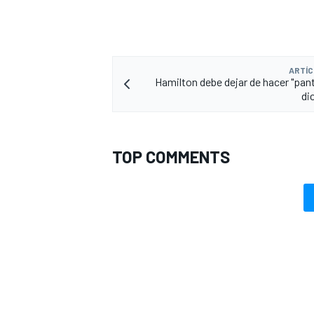
ARTÍC
Hamilton debe dejar de hacer "pa
di
TOP COMMENTS