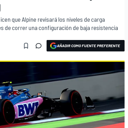
Ú
cen que Alpine revisará los niveles de carga
 de correr una configuración de baja resistencia
AÑADIR COMO FUENTE PREFERENTE
O