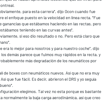
ontreal.
bviamente, para esta carrera", dijo Ocon cuando fue
e el enfoque puesto en la velocidad en línea recta. "Fue
e ganancias que estábamos haciendo en las rectas, pero
estábamos teniendo en las curvas antes".
viamente, si eso dio resultado o no. Pero está claro que
mano".
e era lo mejor para nosotros y para nuestro coche", dijo
 los demás parece que fuimos muy rápidos en la recta, y
probablemente más degradación de los neumáticos por
salí de boxes con neumáticos nuevos. Así que no era muy
 Así que fue fácil. Es decir, abrieron el DRS y yo seguía
 bueno".
figuración elegimos. Tal vez no esta porque es bastante
ta normalmente la baja carga aerodinámica, así que creo