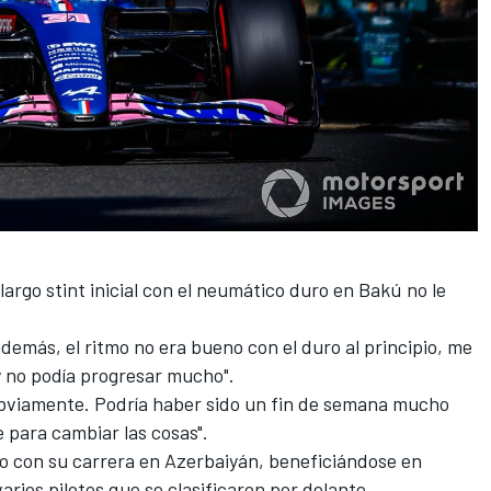
argo stint inicial con el neumático duro en Bakú no le
 además, el ritmo no era bueno con el duro al principio, me
y no podía progresar mucho".
r, obviamente. Podría haber sido un fin de semana mucho
 para cambiar las cosas".
o con su carrera en Azerbaiyán, beneficiándose en
arios pilotos que se clasificaron por delante.