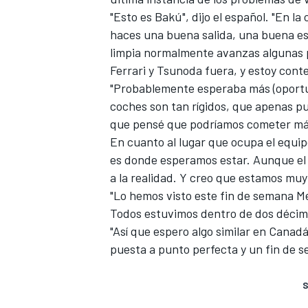
"Esto es Bakú", dijo el español. "En la
haces una buena salida, una buena es
limpia normalmente avanzas algunas p
Ferrari
y Tsunoda fuera, y estoy conte
"Probablemente esperaba más (oportuni
coches son tan rígidos, que apenas pu
que pensé que podríamos cometer más e
En cuanto al lugar que ocupa el equip
es donde esperamos estar. Aunque el 
a la realidad. Y creo que estamos muy
"Lo hemos visto este fin de semana
M
Todos estuvimos dentro de dos décimas
"Así que espero algo similar en Canad
puesta a punto perfecta y un fin de 
S