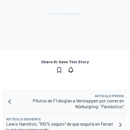
Share Or Save This Story
ARTÍCULO PREVIO
Pilotos de F1 elogian a Verstappen por correr en
Nürburgring: "Fantástico"
ARTÍCULO SIGUIENTE
Lewis Hamilton, "100% seguro" de que seguirá en Ferrari
la próxima temporada