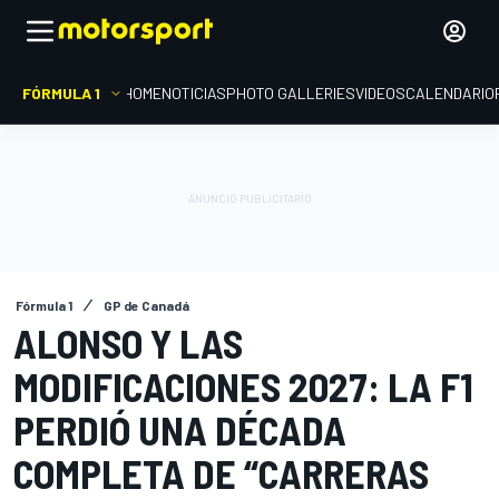
FÓRMULA 1
HOME
NOTICIAS
PHOTO GALLERIES
VIDEOS
CALENDARIO
Fórmula 1
GP de Canadá
ALONSO Y LAS
MODIFICACIONES 2027: LA F1
PERDIÓ UNA DÉCADA
COMPLETA DE “CARRERAS