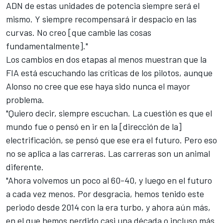
ADN de estas unidades de potencia siempre será el
mismo. Y siempre recompensará ir despacio en las
curvas. No creo [que cambie las cosas
fundamentalmente]."
Los cambios en dos etapas al menos muestran que la
FIA está escuchando las críticas de los pilotos, aunque
Alonso no cree que ese haya sido nunca el mayor
problema.
"Quiero decir, siempre escuchan. La cuestión es que el
mundo fue o pensó en ir en la [dirección de la]
electrificación, se pensó que ese era el futuro. Pero eso
no se aplica a las carreras. Las carreras son un animal
diferente.
"Ahora volvemos un poco al 60-40, y luego en el futuro
a cada vez menos. Por desgracia, hemos tenido este
periodo desde 2014 con la era turbo, y ahora aún más,
en el que hemos perdido casi una década o incluso más