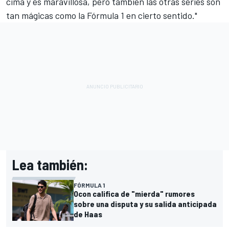
cima y es maravillosa, pero también las otras series son
tan mágicas como la Fórmula 1 en cierto sentido."
Lea también:
FÓRMULA 1
Ocon califica de "mierda" rumores
sobre una disputa y su salida anticipada
de Haas