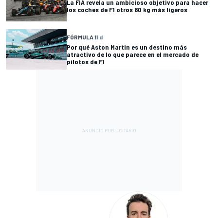
La FIA revela un ambicioso objetivo para hacer
los coches de F1 otros 80 kg más ligeros
FÓRMULA 1
1 d
Por qué Aston Martin es un destino más
atractivo de lo que parece en el mercado de
pilotos de F1