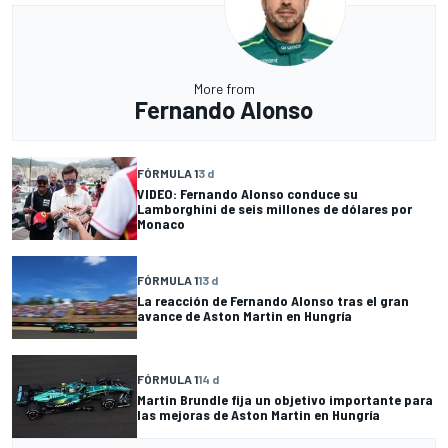
More from
Fernando Alonso
FÓRMULA 1
3 d
VIDEO: Fernando Alonso conduce su
Lamborghini de seis millones de dólares por
Monaco
FÓRMULA 1
13 d
La reacción de Fernando Alonso tras el gran
avance de Aston Martin en Hungría
FÓRMULA 1
14 d
Martin Brundle fija un objetivo importante para
las mejoras de Aston Martin en Hungría