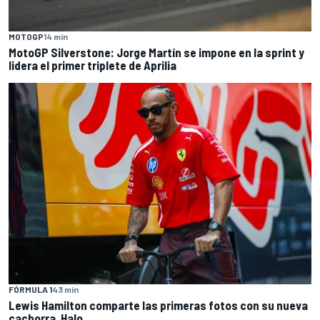
MOTOGP
14 min
MotoGP Silverstone: Jorge Martín se impone en la sprint y
lidera el primer triplete de Aprilia
FÓRMULA 1
43 min
Lewis Hamilton comparte las primeras fotos con su nueva
cachorra, Halo