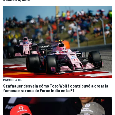
FÓRMULA 1
1 h
Szafnauer desvela cómo Toto Wolff contribuyó a crear la
famosa era rosa de Force India en la F1