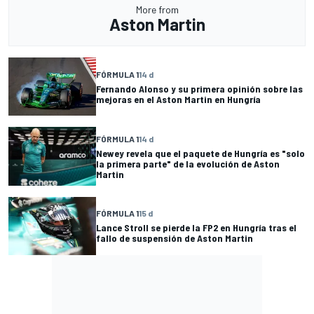
More from
Aston Martin
FÓRMULA 1
14 d
Fernando Alonso y su primera opinión sobre las
mejoras en el Aston Martin en Hungría
FÓRMULA 1
14 d
Newey revela que el paquete de Hungría es "solo
la primera parte" de la evolución de Aston
Martin
FÓRMULA 1
15 d
Lance Stroll se pierde la FP2 en Hungría tras el
fallo de suspensión de Aston Martin