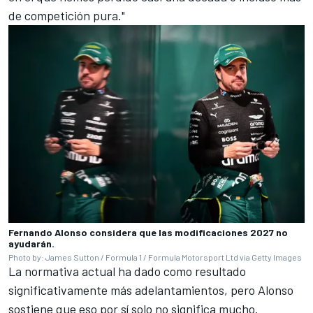
de competición pura."
Fernando Alonso considera que las modificaciones 2027 no
ayudarán.
Photo by: James Sutton / Formula 1 / Formula Motorsport Ltd via Getty Images
La normativa actual ha dado como resultado
significativamente más adelantamientos, pero Alonso
sostiene que eso por sí solo no significa mucho.