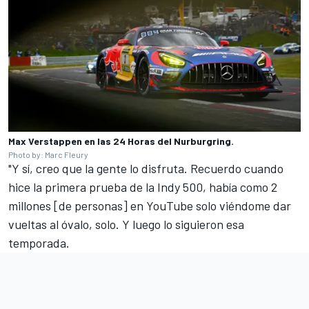
Max Verstappen en las 24 Horas del Nurburgring.
Photo by: Marc Fleury
"Y sí, creo que la gente lo disfruta. Recuerdo cuando
hice la primera prueba de la Indy 500, había como 2
millones [de personas] en YouTube solo viéndome dar
vueltas al óvalo, solo. Y luego lo siguieron esa
temporada.