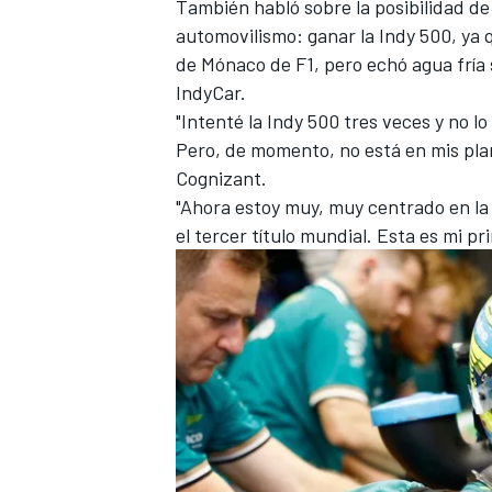
También habló sobre la posibilidad de 
automovilismo: ganar la Indy 500, ya 
de Mónaco de F1, pero echó agua fría 
IndyCar.
"Intenté la Indy 500 tres veces y no lo
Pero, de momento, no está en mis plan
Cognizant.
"Ahora estoy muy, muy centrado en la 
el tercer título mundial. Esta es mi p