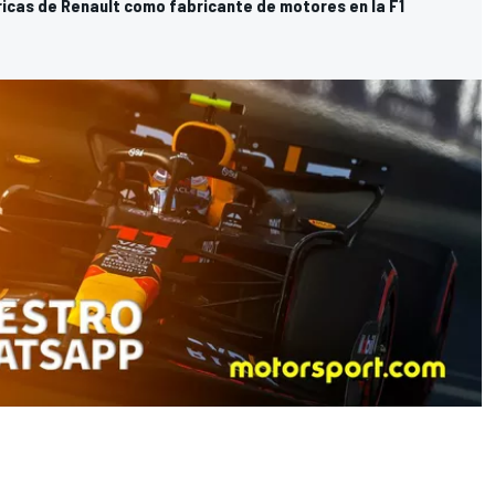
ricas de Renault como fabricante de motores en la F1