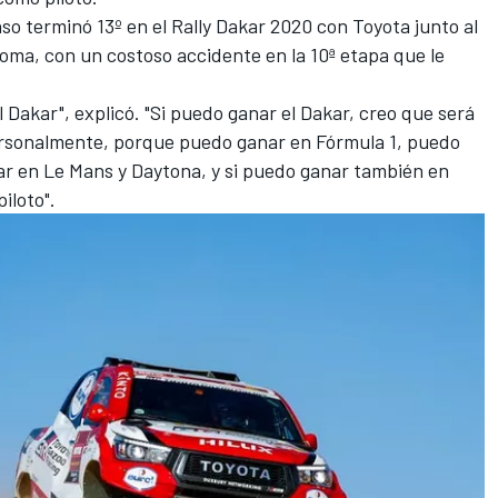
so terminó 13º en el Rally Dakar 2020 con Toyota junto al
ma, con un costoso accidente en la 10ª etapa que le
 Dakar", explicó. "Si puedo ganar el Dakar, creo que será
rsonalmente, porque puedo ganar en Fórmula 1, puedo
ar en Le Mans y Daytona, y si puedo ganar también en
iloto".