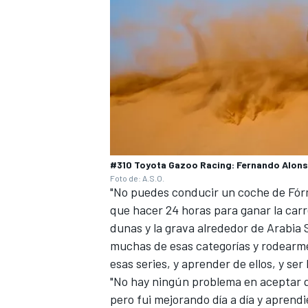
#310 Toyota Gazoo Racing: Fernando Alon
Foto de: A.S.O.
"No puedes conducir un coche de Fór
que hacer 24 horas para ganar la carre
dunas y la grava alrededor de Arabia
muchas de esas categorías y rodearme
esas series, y aprender de ellos, y ser
"No hay ningún problema en aceptar qu
pero fui mejorando día a día y aprendi