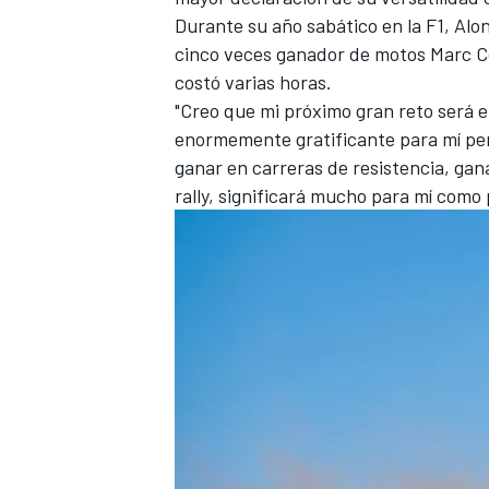
Durante su año sabático en la F1, Alon
cinco veces ganador de motos Marc Co
costó varias horas.
"Creo que mi próximo gran reto será el
enormemente gratificante para mí pe
ganar en carreras de resistencia, gan
rally, significará mucho para mí como p