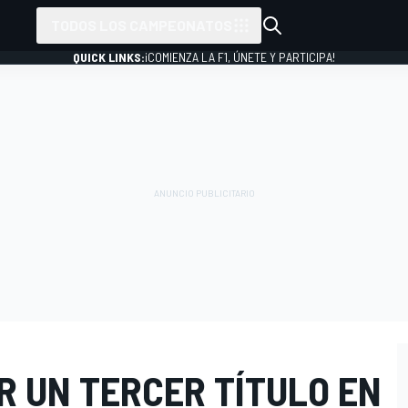
TODOS LOS CAMPEONATOS
QUICK LINKS:
¡COMIENZA LA F1, ÚNETE Y PARTICIPA!
R UN TERCER TÍTULO EN