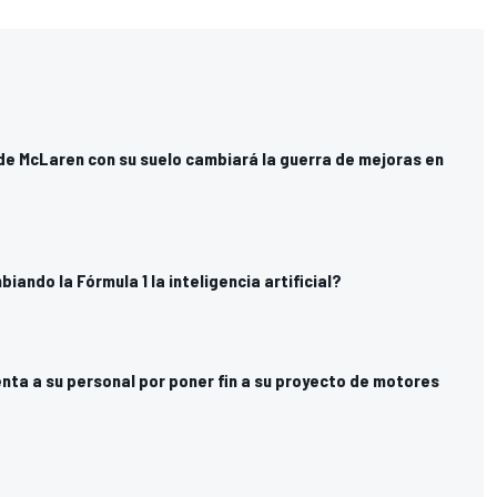
de McLaren con su suelo cambiará la guerra de mejoras en
ando la Fórmula 1 la inteligencia artificial?
nta a su personal por poner fin a su proyecto de motores