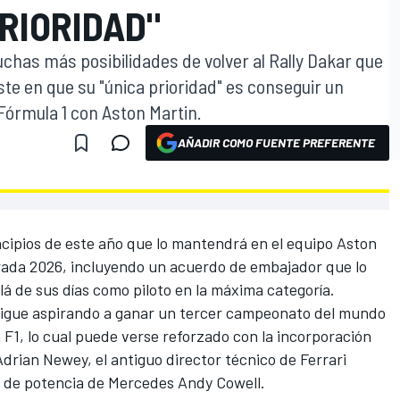
PRIORIDAD"
chas más posibilidades de volver al Rally Dakar que
siste en que su "única prioridad" es conseguir un
órmula 1 con Aston Martin.
AÑADIR COMO FUENTE PREFERENTE
O
ncipios de este año que lo mantendrá en el equipo Aston
rada 2026, incluyendo un acuerdo de embajador que lo
lá de sus días como piloto en la máxima categoría.
 sigue aspirando a ganar un tercer campeonato del mundo
 F1, lo cual puede verse reforzado con la incorporación
Adrian Newey, el antiguo director técnico de Ferrari
ad de potencia
de Mercedes
Andy Cowell.