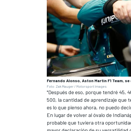
Fernando Alonso, Aston Martin F1 Team, se
Foto: Zak Mauger / Motorsport Images
"Después de eso, porque tendré 45, 46
500, la cantidad de aprendizaje que 
es lo que pienso ahora, no puedo deci
En lugar de volver al óvalo de Indian
probable que tuviera otra oportunidad
mayor declaración de su versatilidad 