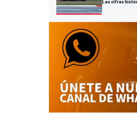
Las cifras histó