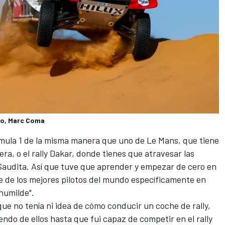
so, Marc Coma
mula 1 de la misma manera que uno de Le Mans, que tiene
ra, o el rally Dakar, donde tienes que atravesar las
 Saudita. Así que tuve que aprender y empezar de cero en
 de los mejores pilotos del mundo específicamente en
 humilde".
e no tenía ni idea de cómo conducir un coche de rally,
endo de ellos hasta que fui capaz de competir en el rally