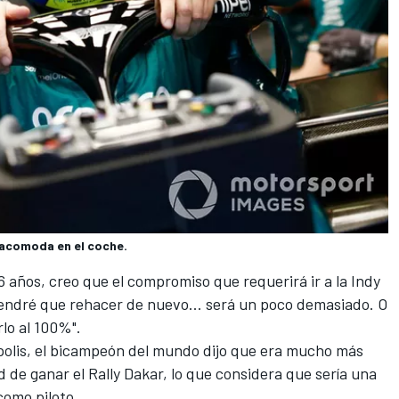
 acomoda en el coche.
 años, creo que el compromiso que requerirá ir a la Indy
tendré que rehacer de nuevo... será un poco demasiado. O
rlo al 100%".
ápolis, el bicampeón del mundo dijo que era mucho más
 de ganar el Rally Dakar, lo que considera que sería una
como piloto.