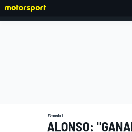
FÓRMULA 1
Fórmula 1
ALONSO: "GANA