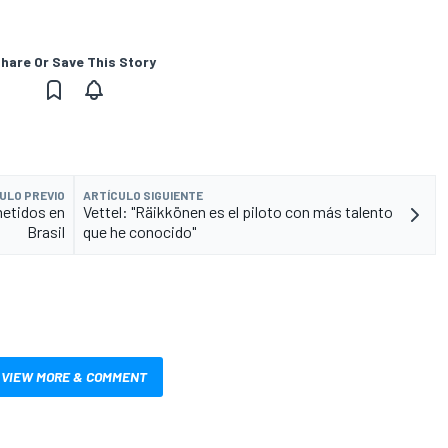
hare Or Save This Story
ULO PREVIO
ARTÍCULO SIGUIENTE
ometidos en
Vettel: "Räikkönen es el piloto con más talento
Brasil
que he conocido"
VIEW MORE & COMMENT