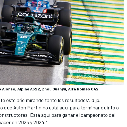
o Alonso, Alpine A522, Zhou Guanyu, Alfa Romeo C42
é este año mirando tanto los resultados", dijo.
o que Aston Martin no está aquí para terminar quinto o
onstructores. Está aquí para ganar el campeonato del
hacer en 2023 y 2024."