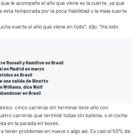
que le acompañe el año que viene es la suerte, ya que
 esta temporada por la poca fiabilidad y la mala suerte
ha suerte el año que viene en todo", dijo. "Ha sido
re Russell y Hamilton en Brasil
ial en Madrid en marzo
etidos en Brasil
e una salida de Binotto
n Williams, dice Wolf
abandonar en Brasil
xico, cinco carreras sin terminar este año con
atro carreras que terminé todas sin batería, o el coche
eda en la parada en boxes.
ara tener problemas en nueve o algo así. Es casi el 50% de