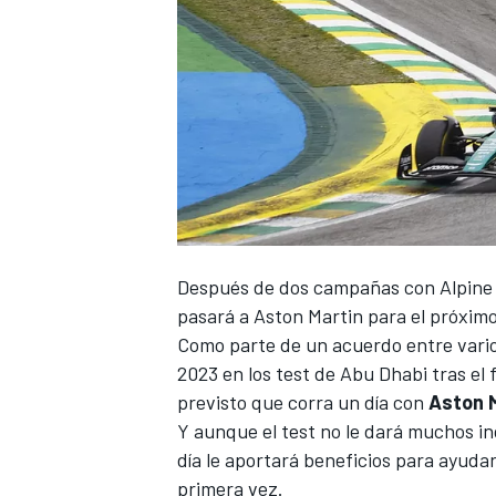
Después de dos campañas con Alpine tr
pasará a
Aston Martin
para el próximo
Como parte de un acuerdo entre vario
2023 en los test de Abu Dhabi tras el f
previsto que corra un día con
Aston 
Y aunque el test no le dará muchos ind
día le aportará beneficios para ayuda
primera vez.