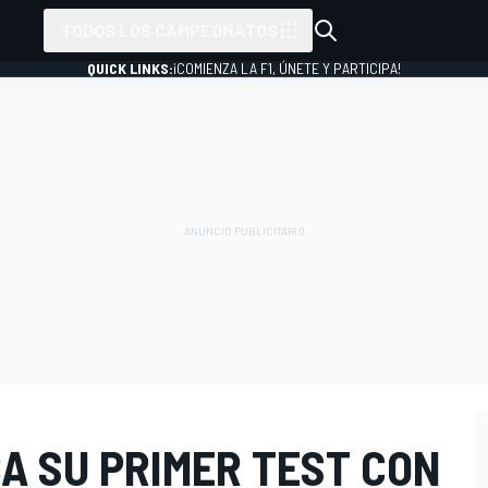
TODOS LOS CAMPEONATOS
QUICK LINKS:
¡COMIENZA LA F1, ÚNETE Y PARTICIPA!
A SU PRIMER TEST CON