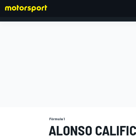
FÓRMULA 1
Fórmula 1
ALONSO CALIFIC