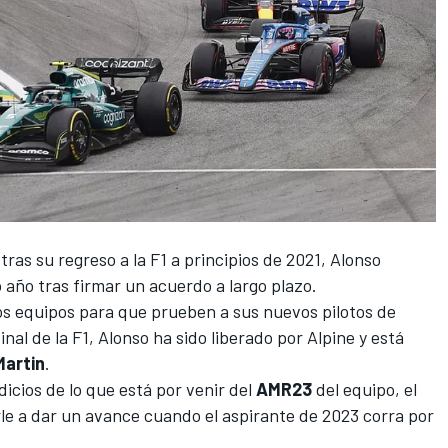
as su regreso a la F1 a principios de 2021,
Alonso
 año tras firmar un acuerdo a largo plazo.
s equipos para que prueben a sus nuevos pilotos de
inal de la F1, Alonso ha sido liberado por Alpine y está
Martin
.
icios de lo que está por venir del
AMR23
del equipo, el
rle a dar un avance cuando el aspirante de 2023 corra por