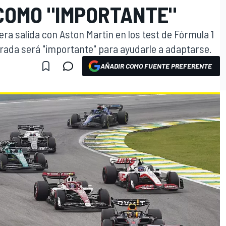
COMO "IMPORTANTE"
ra salida con Aston Martin en los test de Fórmula 1
rada será "importante" para ayudarle a adaptarse.
AÑADIR COMO FUENTE PREFERENTE
O