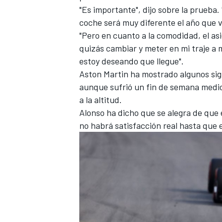
"Es importante", dijo sobre la prueba
coche será muy diferente el año que v
"Pero en cuanto a la comodidad, el asi
quizás cambiar y meter en mi traje a 
estoy deseando que llegue".
Aston Martin ha mostrado algunos sig
aunque sufrió un fin de semana medio
a la altitud.
Alonso ha dicho que se alegra de que
no habrá satisfacción real hasta que es