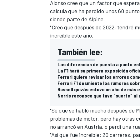
Alonso cree que un factor que espera 
calcula que ha perdido unos 60 puntos
siendo parte de Alpine.
"Creo que después de 2022, tendré muc
increíble este año.
También lee:
Las diferencias de puesta a punto ent
La F1 hará su primera exposición ofic
Ferrari quiere revisar los errores com
Ferrari F1 desmiente los rumores sobr
Russell quizás estuvo un año de más e
Norris reconoce que tuvo "suerte" al 
"Sé que se habló mucho después de Mé
problemas de motor, pero hay otras cu
no arrancó en Austria, o perdí una ru
"Así que fue increíble: 20 carreras, p