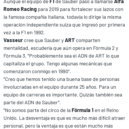
Aunque el equipo de
F1
de
Sauber
pasó a llamarse
Alfa
Romeo Racing
para 2019 para fortalecer sus lazos con
la famosa compañía italiana, todavía lo dirige la misma
operación independiente suiza que ingresó por primera
vez a la F1 en 1992.
Vasseur
cree que Sauber y
ART
comparten
mentalidad, escudería que aún opera en Fórmula 2 y
Fórmula 3. "Probablemente sea el ADN de ART lo que
capitaliza el grupo. Tengo algunas mecánicas que
comenzaron conmigo en 1990”.
"Creo que hemos tenido una buena base de personas
involucradas en el equipo durante 25 años. Para un
equipo de carreras es importante. Quizás también sea
parte del ADN de Sauber".
"No somos parte del circo de la
Fórmula 1
en el Reino
Unido. La desventaja es que es mucho más difícil atraer
personal, pero la ventaja es que están mucho más