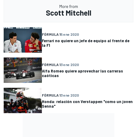
More from
Scott Mitchell
FÓRMULA 1
5 ene 2020
Ferrari no quiere un jefe de equipo al frente de
la F1
FÓRMULA 1
3 ene 2020
Alfa Romeo quiere aprovechar las carreras
caóticas
FÓRMULA 1
3 ene 2020
Honda: relación con Verstappen "como un joven
Senna"