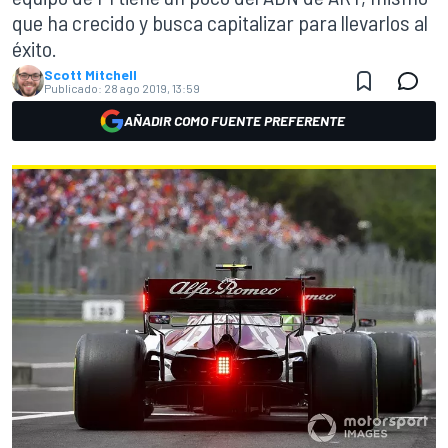
que ha crecido y busca capitalizar para llevarlos al
éxito.
Scott Mitchell
Publicado:
28 ago 2019, 13:59
AÑADIR COMO FUENTE PREFERENTE