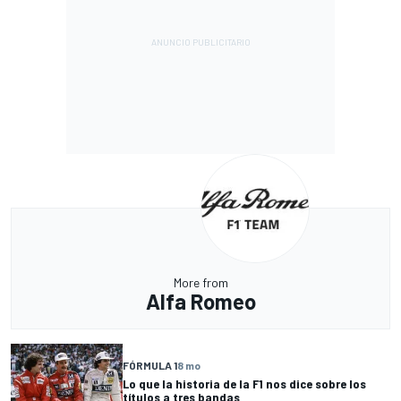
More from
Alfa Romeo
FÓRMULA 1
8 mo
Lo que la historia de la F1 nos dice sobre los
títulos a tres bandas