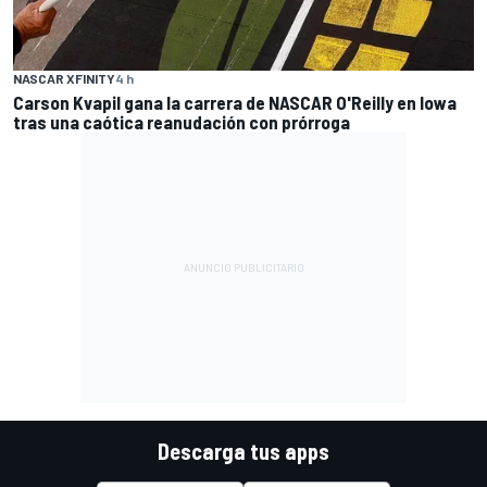
NASCAR XFINITY
4 h
Carson Kvapil gana la carrera de NASCAR O'Reilly en Iowa
tras una caótica reanudación con prórroga
Descarga tus apps