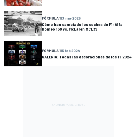
FÓRMULA 1
13 may 2025
Cómo han cambiado los coches de F1: Alfa
Romeo 158 vs. McLaren MCL39
FÓRMULA 1
15 feb 2024
GALERÍA: Todas las decoraciones de los F1 2024