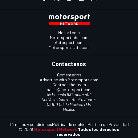
Motor1.com
Motorsportjobs.com
Autosport.com
Motorsportstats.com
Contáctenos
Comentarios
Advertise with Motorsport.com
Contact the team
sales@motorsport.com
Av Eugenia 831, suite 404
Del Valle Centro, Benito Juárez
03100 Cd de México, D.F.
Mexico
Términos y condiciones
Política de cookies
Política de Privacidad
© 2026
Motorsport Network
Todos los derechos
reservados.