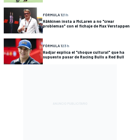
FÓRMULA 1
21 h
Häkkinen insta a McLaren a no "crear
problemas" con el fichaje de Max Verstappen
FÓRMULA 1
23 h
Hadjar explica el "choque cultural" que ha
supuesto pasar de Racing Bulls a Red Bull