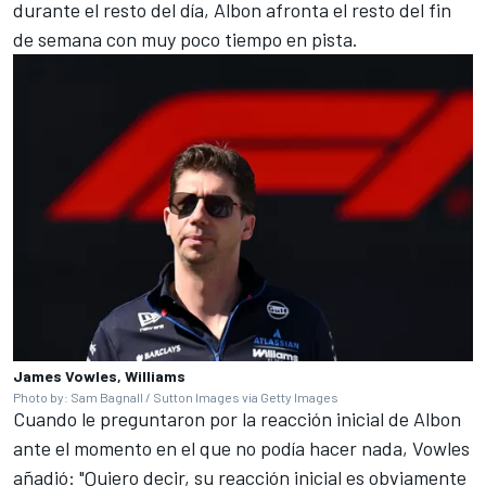
durante el resto del día, Albon afronta el resto del fin
de semana con muy poco tiempo en pista.
James Vowles, Williams
Photo by: Sam Bagnall / Sutton Images via Getty Images
Cuando le preguntaron por la reacción inicial de Albon
ante el momento en el que no podía hacer nada, Vowles
añadió: "Quiero decir, su reacción inicial es obviamente