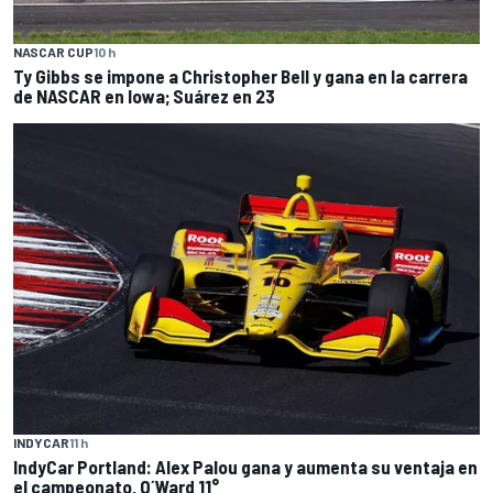
NASCAR CUP
10 h
Ty Gibbs se impone a Christopher Bell y gana en la carrera
de NASCAR en Iowa; Suárez en 23
INDYCAR
11 h
IndyCar Portland: Alex Palou gana y aumenta su ventaja en
el campeonato, O´Ward 11°