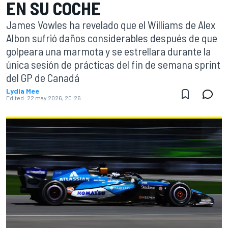
EN SU COCHE
James Vowles ha revelado que el Williams de Alex
Albon sufrió daños considerables después de que
golpeara una marmota y se estrellara durante la
única sesión de prácticas del fin de semana sprint
del GP de Canadá
Lydia Mee
Edited:
22 may 2026, 20:26