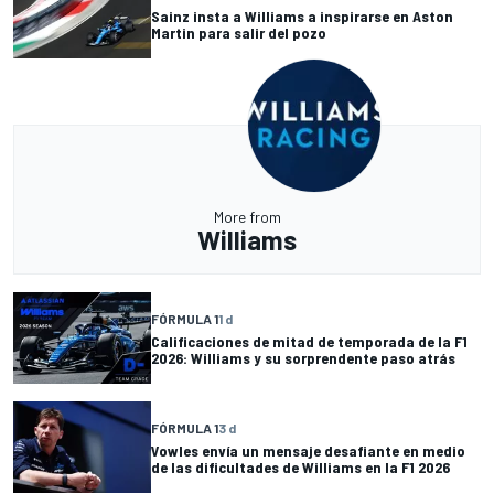
Sainz insta a Williams a inspirarse en Aston
Martin para salir del pozo
More from
Williams
FÓRMULA 1
1 d
Calificaciones de mitad de temporada de la F1
2026: Williams y su sorprendente paso atrás
FÓRMULA 1
3 d
Vowles envía un mensaje desafiante en medio
de las dificultades de Williams en la F1 2026