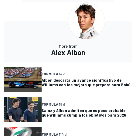
More from
Alex Albon
FÓRMULA 1
4 d
Albon descarta un avance significativo de
Williams con las mejora que prepara para Bakú
FÓRMULA 1
8 d
Sainz y Albon admiten que es poco probable
que Williams cumpla los objetivos para 2026
FÓRMULA 1
14 d