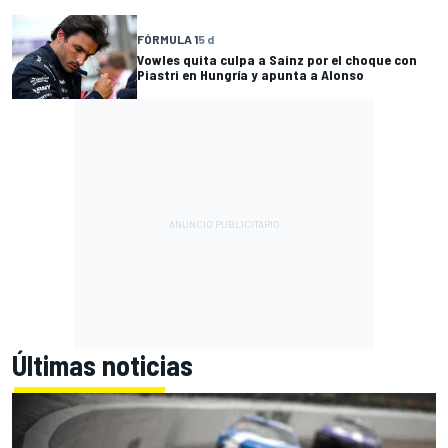
FÓRMULA 1
5 d
Vowles quita culpa a Sainz por el choque con
Piastri en Hungría y apunta a Alonso
Últimas noticias