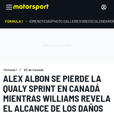
FÓRMULA 1
HOME
NOTICIAS
PHOTO GALLERIES
VIDEOS
CALENDARIO
Fórmula 1
GP de Canadá
ALEX ALBON SE PIERDE LA
QUALY SPRINT EN CANADÁ
MIENTRAS WILLIAMS REVELA
EL ALCANCE DE LOS DAÑOS