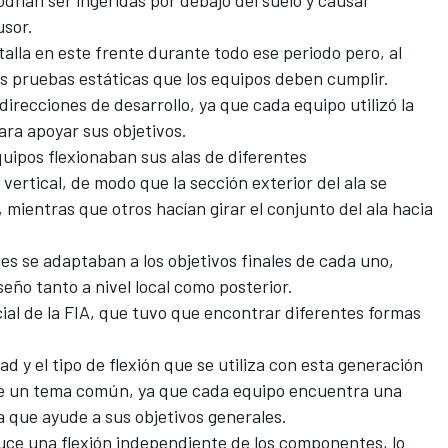
usor.
talla en este frente durante todo ese periodo pero, al
las pruebas estáticas que los equipos deben cumplir.
irecciones de desarrollo, ya que cada equipo utilizó la
para apoyar sus objetivos.
uipos flexionaban sus alas de diferentes
 vertical, de modo que la sección exterior del ala se
, mientras que otros hacían girar el conjunto del ala hacia
s se adaptaban a los objetivos finales de cada uno,
eño tanto a nivel local como posterior.
cial de la FIA, que tuvo que encontrar diferentes formas
 y el tipo de flexión que se utiliza con esta generación
gue un tema común, ya que cada equipo encuentra una
a que ayude a sus objetivos generales.
ce una flexión independiente de los componentes, lo