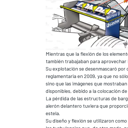
Mientras que la flexión de los element
también trabajaban para aprovechar la
Su explotación se desenmascaró por 
reglamentaria en 2009, ya que no sól
sino que las imágenes que mostraban
disponibles, debido a la colocación de
La pérdida de las estructuras de bar
alerón delantero tuviera que proporci
estela.
Su diseño y flexión se utilizaron como
las turbulencias que, de otro modo, po