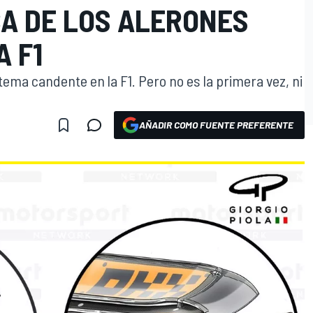
CA DE LOS ALERONES
A F1
 tema candente en la F1. Pero no es la primera vez, ni
AÑADIR COMO FUENTE PREFERENTE
O