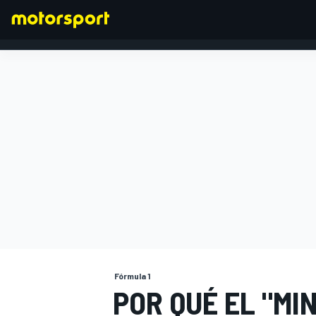
FÓRMULA 1
Fórmula 1
POR QUÉ EL "MI