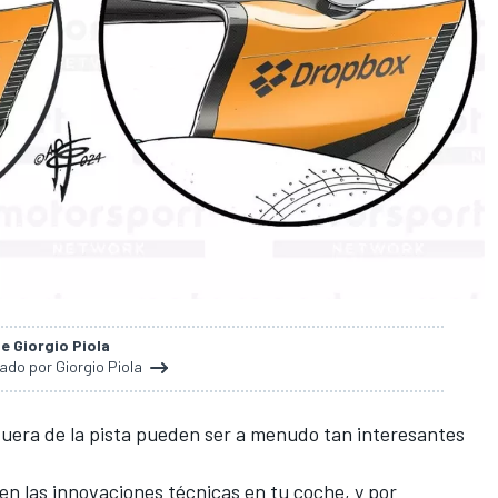
de Giorgio Piola
nado por Giorgio Piola
uera de la pista pueden ser a menudo tan interesantes
n las innovaciones técnicas en tu coche, y por