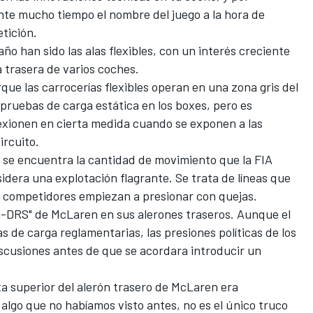
rante mucho tiempo el nombre del juego a la hora de
etición.
ño han sido las alas flexibles, con un interés creciente
a trasera de varios coches.
que las carrocerías flexibles operan en una zona gris del
pruebas de carga estática en los boxes, pero es
lexionen en cierta medida cuando se exponen a las
ircuito.
to se encuentra la cantidad de movimiento que la FIA
idera una explotación flagrante. Se trata de líneas que
 competidores empiezan a presionar con quejas.
ni-DRS" de McLaren en sus alerones traseros. Aunque el
 de carga reglamentarias, las presiones políticas de los
discusiones antes de que se acordara introducir un
ta superior del alerón trasero de McLaren era
lgo que no habíamos visto antes, no es el único truco