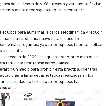
genes de la cámara de visión trasera y ver cuánta flexión
miento ahora debe significar que se considera
 los equipos para aumentar la carga aerodinámica y reducir
cho menos un problema nuevo para el deporte.
eando más preguntas, ya que los equipos intentan aplicar
imas normativas.
de la década de 2000, los equipos intentaron manipular
ara reducir la resistencia aerodinámica.
eraron un medio para prohibir esta práctica. Mientras
aptaciones a las pruebas estáticas realizadas en los
tar la cantidad de flexión que los equipos han
e los años.