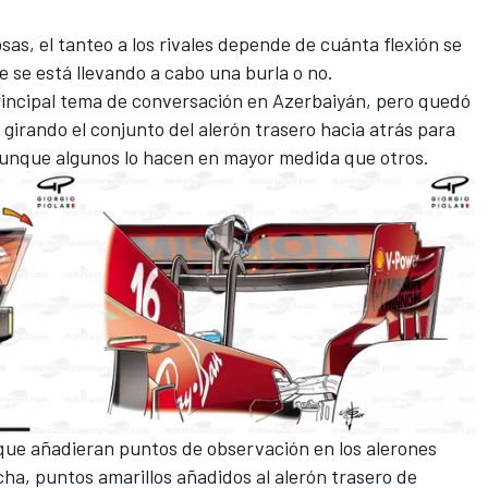
as, el tanteo a los rivales depende de cuánta flexión se
e se está llevando a cabo una burla o no.
principal tema de conversación en Azerbaiyán, pero quedó
 girando el conjunto del alerón trasero hacia atrás para
 aunque algunos lo hacen en mayor medida que otros.
s que añadieran puntos de observación en los alerones
echa, puntos amarillos añadidos al alerón trasero de