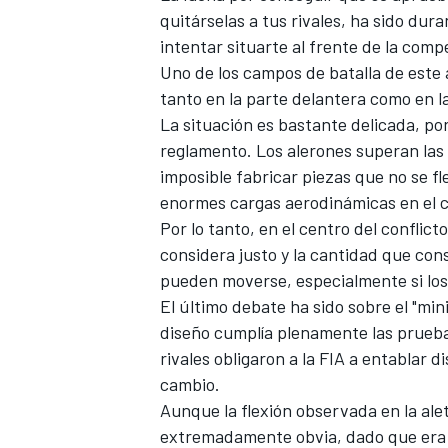
quitárselas a tus rivales, ha sido du
intentar situarte al frente de la comp
Uno de los campos de batalla de este a
tanto en la parte delantera como en l
La situación es bastante delicada, por
reglamento. Los alerones superan las 
imposible fabricar piezas que no se f
enormes cargas aerodinámicas en el c
Por lo tanto, en el centro del conflic
considera justo y la cantidad que cons
pueden moverse, especialmente si los
El último debate ha sido sobre el "mi
diseño cumplía plenamente las pruebas
rivales obligaron a la FIA a entablar 
cambio.
Aunque la flexión observada en la ale
extremadamente obvia, dado que era a