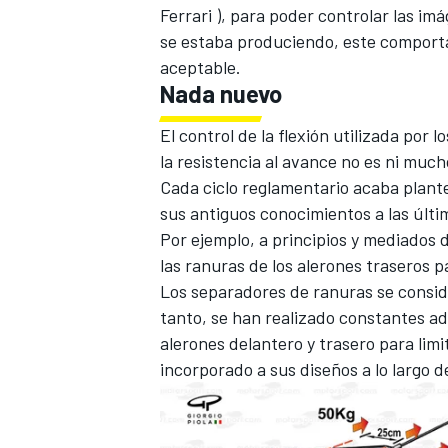
Ferrari
), para poder controlar las imá
se estaba produciendo, este comporta
aceptable.
Nada nuevo
El control de la flexión utilizada por
la resistencia al avance no es ni mu
Cada ciclo reglamentario acaba plant
sus antiguos conocimientos a las últ
Por ejemplo, a principios y mediados 
las ranuras de los alerones traseros p
Los separadores de ranuras se consid
tanto, se han realizado constantes ad
alerones delantero y trasero para limi
incorporado a sus diseños a lo largo d