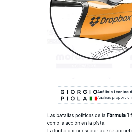
Análisis técnico 
Análisis proporcio
Las batallas políticas de la
Fórmula 1
f
como la acción en la pista.
La lucha por conseguir que se apruebe