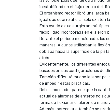
inestabilidad en el flujo dentro del dif
El organismo rector libró una larga ba
igual que ocurre ahora, sólo existen 
Esto ayudó a que surgieran múltiples d
flexibilidad incorporada en el alerón 
Durante el período mencionado, los eq
maneras. Algunos utilizaban la flexión
doblaba hacia la superficie de la pista
atrás.
Evidentemente, los diferentes enfoque
basados en sus configuraciones de dis
También dificultó mucho la labor poli
de impedir estas prácticas.
Del mismo modo, parece que la cantidad
actual de alerones delanteros no si
forma de flexionar el alerón de maner
Además, parece que también se produ