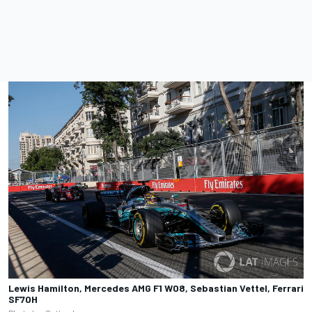
Lewis Hamilton, Mercedes AMG F1 W08, Sebastian Vettel, Ferrari
SF70H