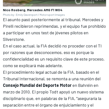
Nico Rosberg, Mercedes AMG F1 W04
Photo by: Emily Davenport / Motorsport Images
El asunto pasó posteriormente al tribunal. Mercedes y
Pirelli recibieron reprimendas, y el equipo fue prohibido
a participar en unos test de jóvenes pilotos en
Silverstone
.
En el caso actual, la FIA decidió no proceder con el TI
por razones que desconocemos, eso es porque la
confidencialidad es un requisito clave de este proceso,
como se explicará más adelante.
El procedimiento legal actual de la FIA, basado en el
Tribunal Internacional, se remonta a una reunión del
Consejo Mundial del Deporte Motor
en Bahréin en
marzo de 2010. El propio Todt apoyó un nuevo sistema
disciplinario que, en palabras de la FIA, "aseguraría la
separación entre el órgano de enjuiciamiento y el