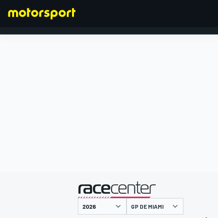
FÓRMULA 1
presentado por
GP DE MIAMI