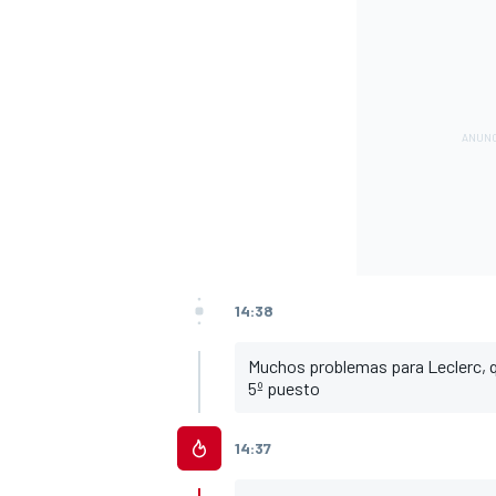
14:38
Muchos problemas para Leclerc, qu
5º puesto
14:37