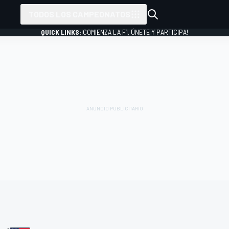
TODOS LOS CAMPEONATOS
QUICK LINKS:
¡COMIENZA LA F1, ÚNETE Y PARTICIPA!