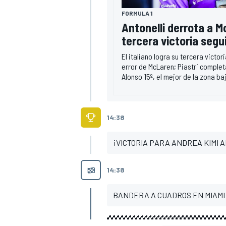
FORMULA 1
Antonelli derrota a M
tercera victoria segui
El italiano logra su tercera victo
error de McLaren; Piastri complet
Alonso 15º, el mejor de la zona ba
14:38
¡VICTORIA PARA ANDREA KIMI A
14:38
BANDERA A CUADROS EN MIAMI