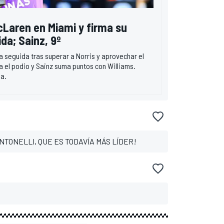
cLaren en Miami y firma su
da; Sainz, 9º
ria seguida tras superar a Norris y aprovechar el
a el podio y Sainz suma puntos con Williams.
ja.
NTONELLI, QUE ES TODAVÍA MÁS LÍDER!