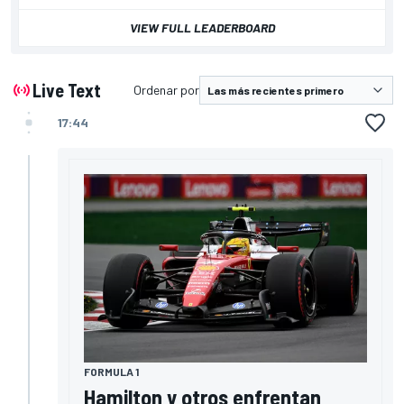
VIEW FULL LEADERBOARD
Live Text
Ordenar por
17:44
FORMULA 1
Hamilton y otros enfrentan