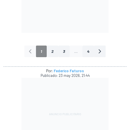
1
2
3
...
4
Por:
Federico Faturos
Publicado:
23 may 2026, 21:44