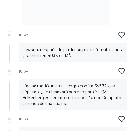
16:37
Lawson, después de perder su primer intento, ahora
gira en 1m14s403 y es 13°.
16:34
Lindlad metió un gran tiempo con 1m13s572 y es
séptimo. ¿Le alcanzará con eso para ir a Q3?
Hulkenberg es décimo con 1m13s977, con Colapinto
a menos de una décima.
16:33