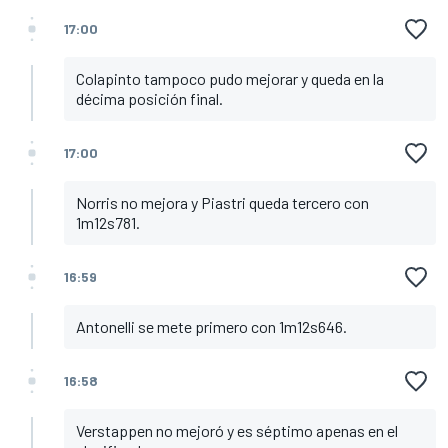
17:00
Colapinto tampoco pudo mejorar y queda en la
décima posición final.
17:00
Norris no mejora y Piastri queda tercero con
1m12s781.
16:59
Antonelli se mete primero con 1m12s646.
16:58
Verstappen no mejoró y es séptimo apenas en el