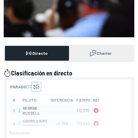
Directo
Charlar
Clasificación en directo
presentado por
Resumen