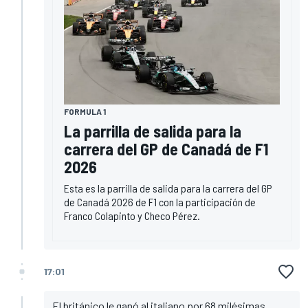
FORMULA 1
La parrilla de salida para la
carrera del GP de Canadá de F1
2026
Esta es la parrilla de salida para la carrera del GP
de Canadá 2026 de F1 con la participación de
Franco Colapinto y Checo Pérez.
17:01
El británico le ganó al italiano por 68 milésimas,