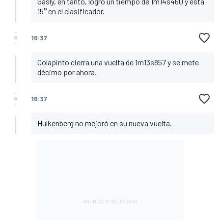
Gasly, en tanto, logró un tiempo de 1m14s460 y está
15° en el clasificador.
16:37
Colapinto cierra una vuelta de 1m13s857 y se mete
décimo por ahora.
16:37
Hulkenberg no mejoró en su nueva vuelta.