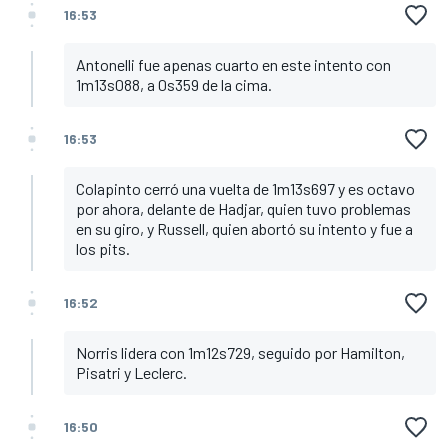
16:53
Antonelli fue apenas cuarto en este intento con
1m13s088, a 0s359 de la cima.
16:53
Colapinto cerró una vuelta de 1m13s697 y es octavo
por ahora, delante de Hadjar, quien tuvo problemas
en su giro, y Russell, quien abortó su intento y fue a
los pits.
16:52
Norris lidera con 1m12s729, seguido por Hamilton,
Pisatri y Leclerc.
16:50