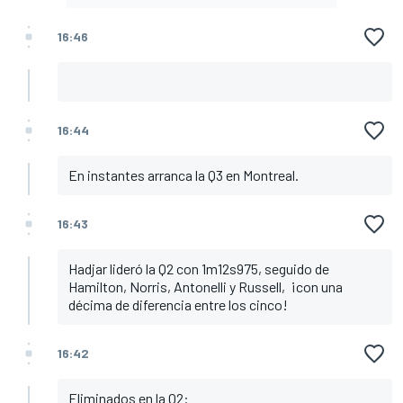
16:46
16:44
En instantes arranca la Q3 en Montreal.
16:43
Hadjar lideró la Q2 con 1m12s975, seguido de
Hamilton, Norris, Antonelli y Russell, ¡con una
décima de diferencia entre los cinco!
16:42
Eliminados en la Q2: