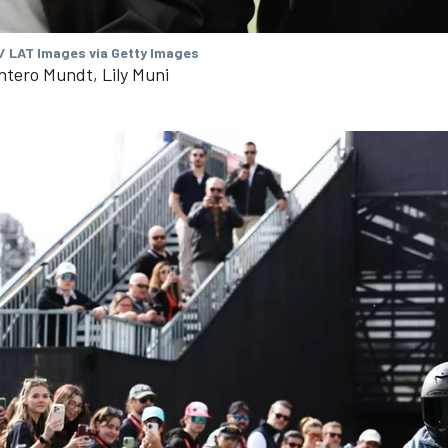
 / LAT Images via Getty Images
tero Mundt, Lily Muni