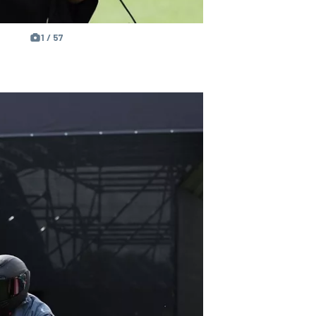
1 / 57