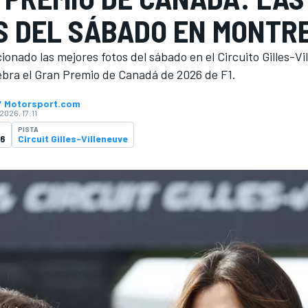
S DEL SÁBADO EN MONTR
onado las mejores fotos del sábado en el Circuito Gilles-Vi
ebra el Gran Premio de Canadá de 2026 de F1.
 / Motorsport.com
2026, 17:11
PISTA
26
Circuit Gilles-Villeneuve
O