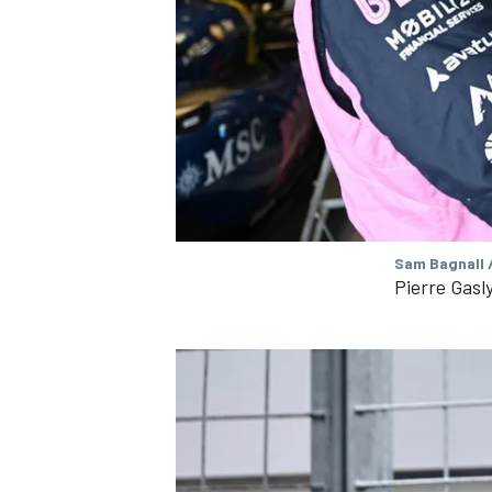
Sam Bagnall 
Pierre Gasly