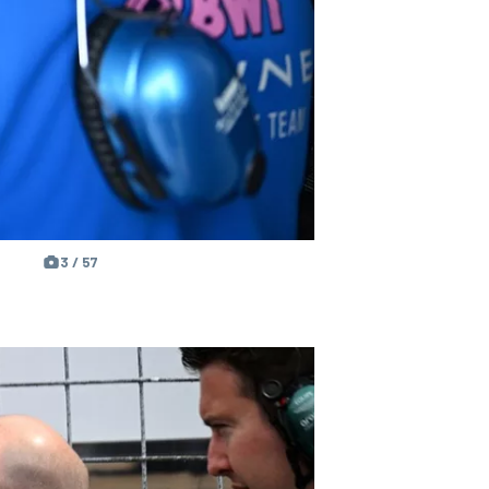
3 / 57