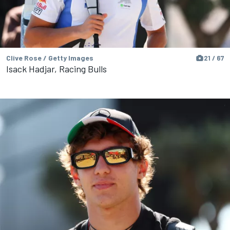
Clive Rose / Getty Images
21 / 67
Isack Hadjar, Racing Bulls