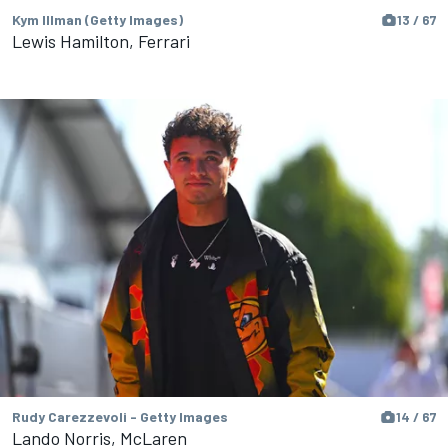
Kym Illman (Getty Images)
13 / 67
Lewis Hamilton, Ferrari
Rudy Carezzevoli - Getty Images
14 / 67
Lando Norris, McLaren