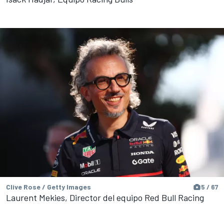
Clive Rose / Getty Images
5 / 67
Laurent Mekies, Director del equipo Red Bull Racing