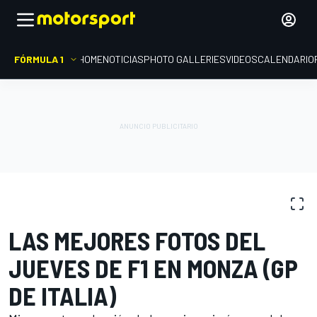
FÓRMULA 1
HOME
NOTICIAS
PHOTO GALLERIES
VIDEOS
CALENDARIO
GALERÍA DE FOTOS
Fórmula 1
GP de Italia
LAS MEJORES FOTOS DEL
JUEVES DE F1 EN MONZA (GP
DE ITALIA)