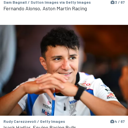
Sam Bagnall / Sutton Images via Getty Images
3 / 67
Fernando Alonso, Aston Martin Racing
Rudy Carezzevoli / Getty Images
4 / 67
Isack Hadjar, Equipo Racing Bulls