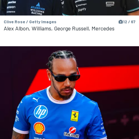
Clive Rose / Getty Images
12 / 67
Alex Albon, Williams, George Russell, Mercedes