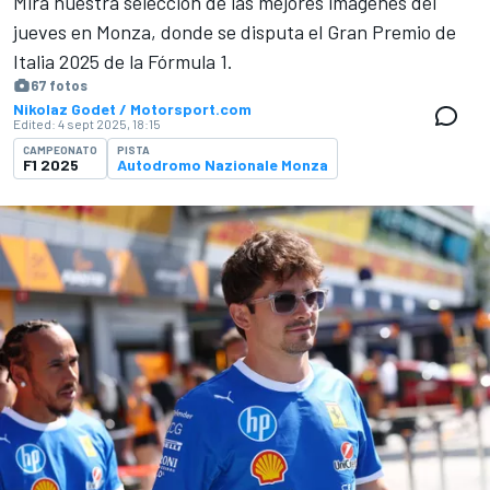
Mira nuestra selección de las mejores imágenes del
jueves en Monza, donde se disputa el Gran Premio de
Italia 2025 de la Fórmula 1.
67 fotos
Nikolaz Godet / Motorsport.com
Edited:
4 sept 2025, 18:15
CAMPEONATO
PISTA
F1 2025
Autodromo Nazionale Monza