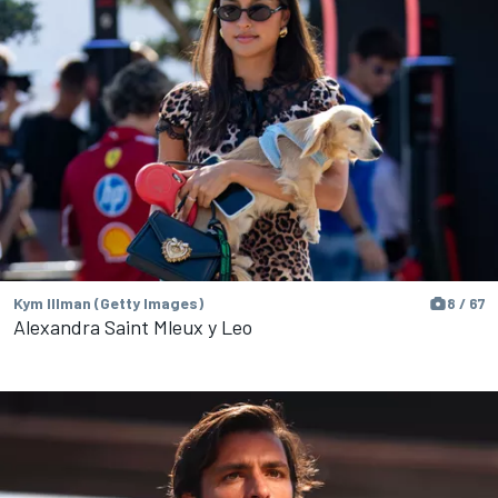
Kym Illman (Getty Images)
8 / 67
Alexandra Saint Mleux y Leo