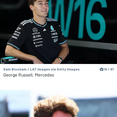
Sam Bloxham / LAT Images via Getty Images
18 / 67
George Russell, Mercedes