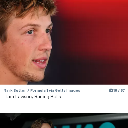
Mark Sutton / Formula 1 via Getty Images
16 / 67
Liam Lawson, Racing Bulls