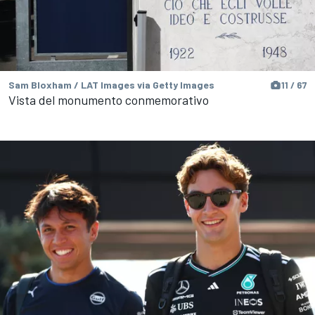
Sam Bloxham / LAT Images via Getty Images
11 / 67
Vista del monumento conmemorativo