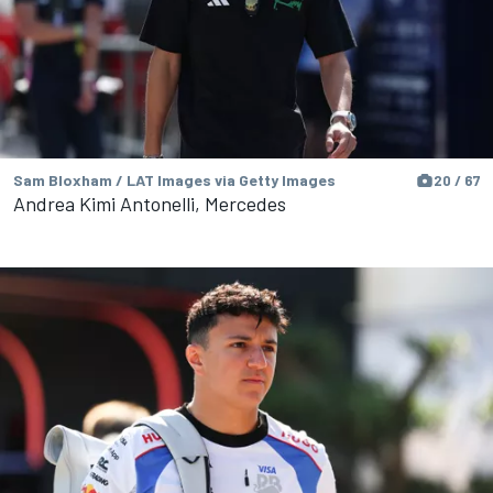
Sam Bloxham / LAT Images via Getty Images
20 / 67
Andrea Kimi Antonelli, Mercedes