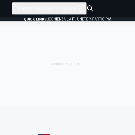
TODOS LOS CAMPEONATOS
QUICK LINKS:
¡COMIENZA LA F1, ÚNETE Y PARTICIPA!