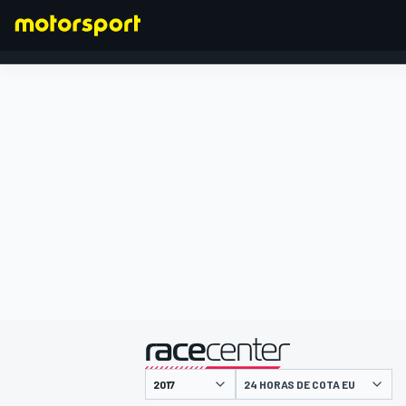
FÓRMULA 1
presentado por
24 HORAS DE COTA EU