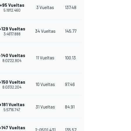
+95 Vueltas
3 Vueltas
137.48
5:19'12.460
+129 Vueltas
34 Vueltas
145.77
3:46'17.888
+140 Vueltas
11 Vueltas
100.13
8:02'22.804
+150 Vueltas
10 Vueltas
97.46
8:03'32.204
+181 Vueltas
31 Vueltas
84.91
5:57'16.747
+147 Vueltas
2:05'01.431
135.57