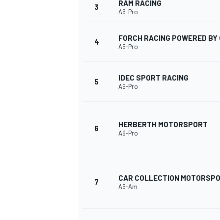
RAM RACING
3
A6-Pro
FORCH RACING POWERED BY 
4
A6-Pro
IDEC SPORT RACING
5
A6-Pro
HERBERTH MOTORSPORT
6
A6-Pro
CAR COLLECTION MOTORSP
7
A6-Am