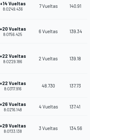
+14 Vueltas
7 Vueltas
140.91
8:02'49.436
+20 Vueltas
6 Vueltas
139.34
8:01'56.425
+22 Vueltas
2 Vueltas
139.18
8:02'29.186
+22 Vueltas
48.730
137.73
8:03'17.916
+26 Vueltas
4 Vueltas
137.41
8:02'16.148
+29 Vueltas
3 Vueltas
134.56
8:01'33.138