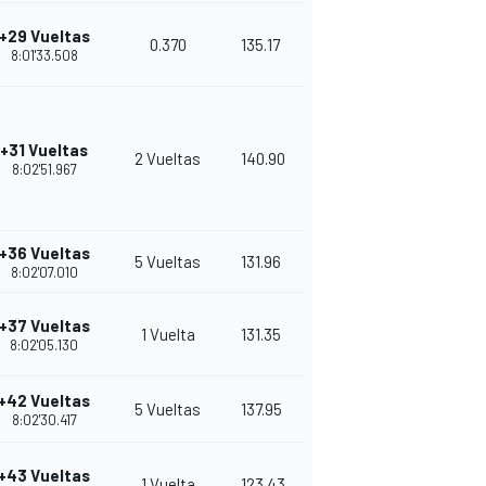
+29 Vueltas
0.370
135.17
8:01'33.508
+31 Vueltas
2 Vueltas
140.90
8:02'51.967
+36 Vueltas
5 Vueltas
131.96
8:02'07.010
+37 Vueltas
1 Vuelta
131.35
8:02'05.130
+42 Vueltas
5 Vueltas
137.95
8:02'30.417
+43 Vueltas
1 Vuelta
123.43