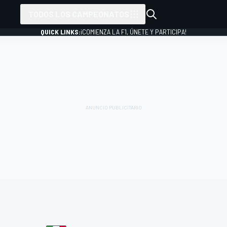
TODOS LOS CAMPEONATOS
QUICK LINKS:
¡COMIENZA LA F1, ÚNETE Y PARTICIPA!