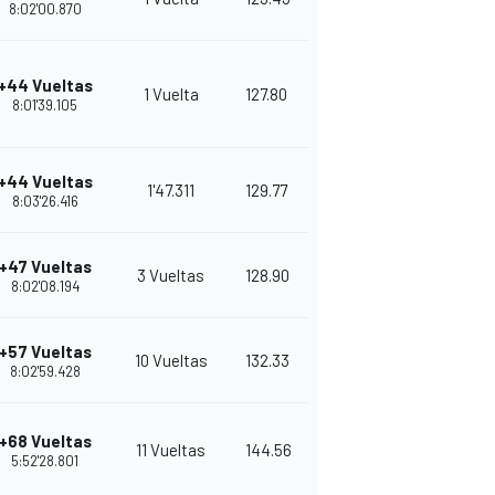
8:02'00.870
+44 Vueltas
1 Vuelta
127.80
8:01'39.105
+44 Vueltas
1'47.311
129.77
8:03'26.416
+47 Vueltas
3 Vueltas
128.90
8:02'08.194
+57 Vueltas
10 Vueltas
132.33
8:02'59.428
+68 Vueltas
11 Vueltas
144.56
5:52'28.801