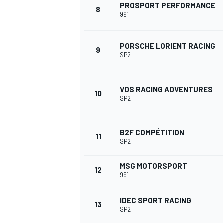
PROSPORT PERFORMANCE
8
991
PORSCHE LORIENT RACING
9
SP2
VDS RACING ADVENTURES
10
SP2
B2F COMPÉTITION
11
SP2
MSG MOTORSPORT
12
991
IDEC SPORT RACING
13
SP2