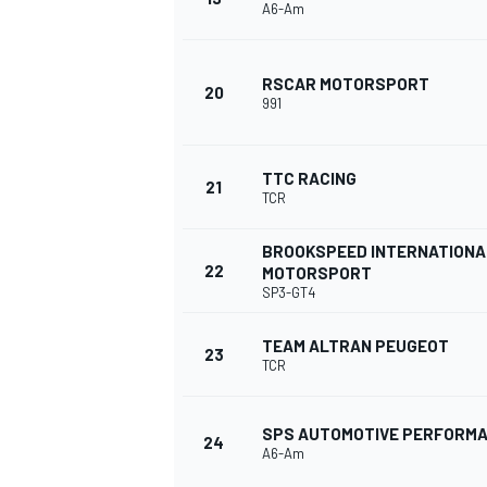
A6-Am
RSCAR MOTORSPORT
20
991
TTC RACING
21
TCR
BROOKSPEED INTERNATIONA
22
MOTORSPORT
SP3-GT4
TEAM ALTRAN PEUGEOT
23
TCR
SPS AUTOMOTIVE PERFORM
24
A6-Am