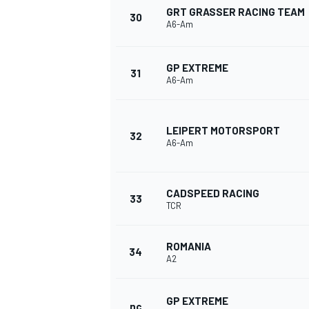
GRT GRASSER RACING TEAM
30
A6-Am
GP EXTREME
31
A6-Am
LEIPERT MOTORSPORT
32
A6-Am
CADSPEED RACING
33
TCR
ROMANIA
34
A2
GP EXTREME
nc