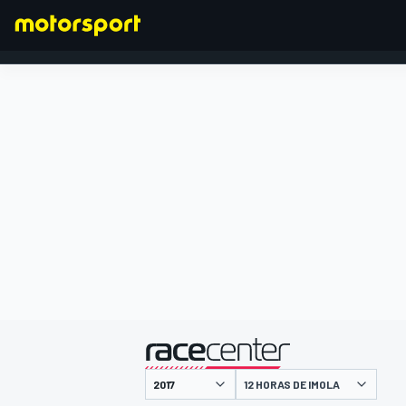
FÓRMULA 1
presentado por
12 HORAS DE IMOLA