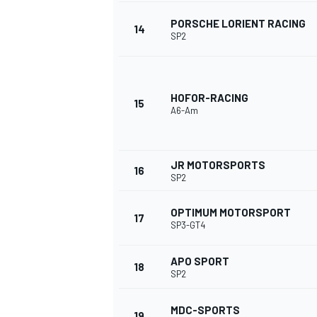
PORSCHE LORIENT RACING
14
SP2
HOFOR-RACING
15
A6-Am
JR MOTORSPORTS
16
SP2
OPTIMUM MOTORSPORT
17
SP3-GT4
APO SPORT
18
SP2
MDC-SPORTS
19