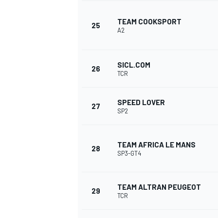
TEAM COOKSPORT
25
A2
SICL.COM
26
TCR
SPEED LOVER
27
SP2
TEAM AFRICA LE MANS
28
SP3-GT4
TEAM ALTRAN PEUGEOT
29
TCR