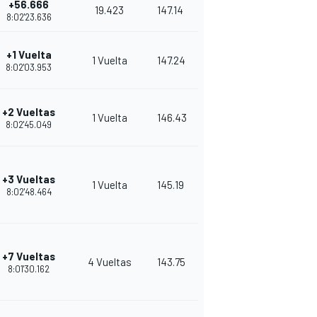
+56.666
19.423
147.14
8:02'23.636
+1 Vuelta
1 Vuelta
147.24
8:02'03.953
+2 Vueltas
1 Vuelta
146.43
8:02'45.049
+3 Vueltas
1 Vuelta
145.19
8:02'48.464
+7 Vueltas
4 Vueltas
143.75
8:01'30.162