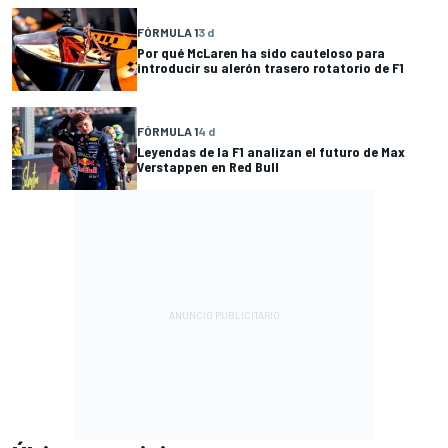
FÓRMULA 1
3 d
Por qué McLaren ha sido cauteloso para
introducir su alerón trasero rotatorio de F1
FÓRMULA 1
4 d
Leyendas de la F1 analizan el futuro de Max
Verstappen en Red Bull