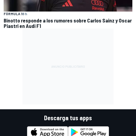
FÓRMULA 1
8 h
Binotto responde a los rumores sobre Carlos Sainz y Oscar
Piastri en Audi F1
Descarga tus apps