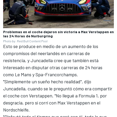
Problemas en el coche dejaron sin victoria a Max Verstappen en
las 24 Horas de Nurburgring
Photo by: Red Bull Content Pool
Esto se produce en medio de un aumento de los
compromisos del neerlandés en carreras de
resistencia, y Juncadella cree que también está
interesado en disputar otras carreras de 24 horas
como Le Mans y Spa-Francorchamps.
"Simplemente un sueño hecho realidad", dijo
Juncadella, cuando se le preguntó cómo era compartir
el coche con Verstappen. "No llegué a Formula 1, por
desgracia, pero sí corrí con Max Verstappen en el
Nordschleife.
"Disfruté todo el tiempo que pasé con él, todo lo que