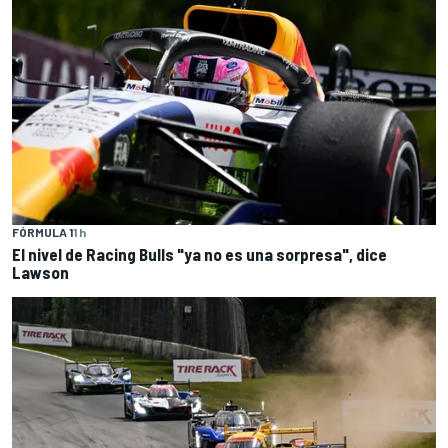
FÓRMULA 1
1 h
El nivel de Racing Bulls "ya no es una sorpresa", dice
Lawson