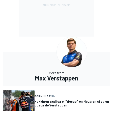
More from
Max Verstappen
FÓRMULA 1
21 h
Hakkinen explica el "riesgo" en McLaren si va en
busca de Verstappen