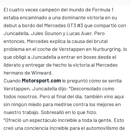
El cuatro veces campeón del mundo de Formula 1
estaba encaminado a una dominante victoria en su
debut a bordo del Mercedes GT3 #3 que compartió con
Juncadella,
Jules Gounon
y
Lucas Auer
. Pero
entonces,
Mercedes explica la causa del brutal
problema en el coche de Verstappen en Nurburgring
, lo
que obligó a Juncadella a entrar en boxes desde el
liderato y entregar de hecho la victoria al Mercedes
hermano de Winward.
Cuando
Motorsport.com
le preguntó cómo se sentía
Verstappen, Juncadella dijo: "Desconsolado como
todos nosotros. Pero al final del día, también vino aquí
sin ningún miedo para medirse contra los mejores en
nuestro trabajo. Sobresalió en lo que hizo.
"Ofreció un espectáculo increíble a toda la gente. Esto
creó una conciencia increíble para el automovilismo de