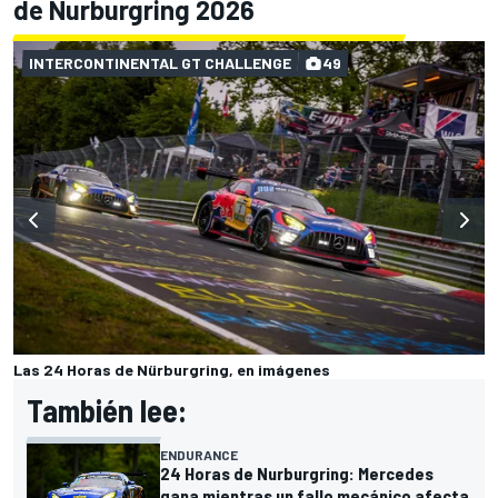
de Nurburgring 2026
INTERCONTINENTAL GT CHALLENGE
49
Las 24 Horas de Nürburgring, en imágenes
También lee:
ENDURANCE
24 Horas de Nurburgring: Mercedes
gana mientras un fallo mecánico afecta