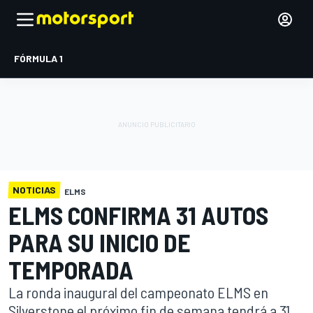
FÓRMULA 1
NOTICIAS
ELMS
ELMS CONFIRMA 31 AUTOS
PARA SU INICIO DE
TEMPORADA
La ronda inaugural del campeonato ELMS en
Silverstone el próximo fin de semana tendrá a 31