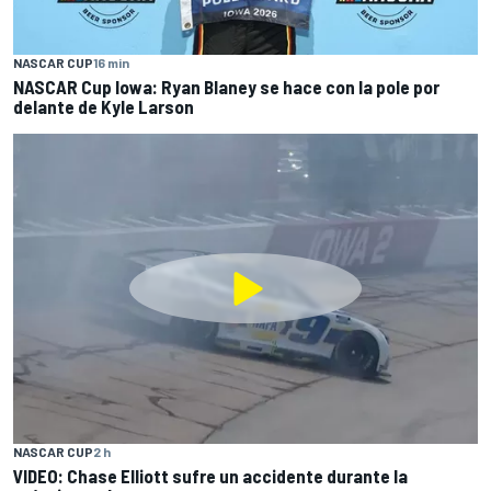
NASCAR CUP
16 min
NASCAR Cup Iowa: Ryan Blaney se hace con la pole por
delante de Kyle Larson
NASCAR CUP
2 h
VIDEO: Chase Elliott sufre un accidente durante la