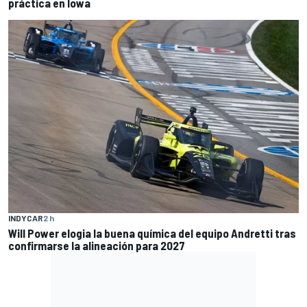
práctica en Iowa
INDYCAR
2 h
Will Power elogia la buena química del equipo Andretti tras
confirmarse la alineación para 2027