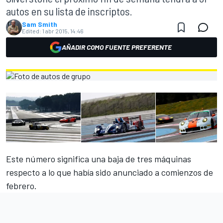
autos en su lista de inscriptos.
Sam Smith
Edited:
1 abr 2015, 14:46
AÑADIR COMO FUENTE PREFERENTE
Este número significa una baja de tres máquinas
respecto a lo que había sido anunciado a comienzos de
febrero.