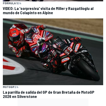
FÓRMULA 1
2 h
VIDEO: La 'sorpresiva' visita de Miller y Razgatlioglu al
mundo de Colapinto en Alpine
MOTOGP
2 h
La parrilla de salida del GP de Gran Bretaña de MotoGP
2026 en Silverstone