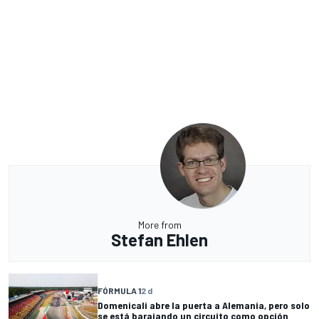
More from
Stefan Ehlen
FÓRMULA 1
2 d
Domenicali abre la puerta a Alemania, pero solo
se está barajando un circuito como opción