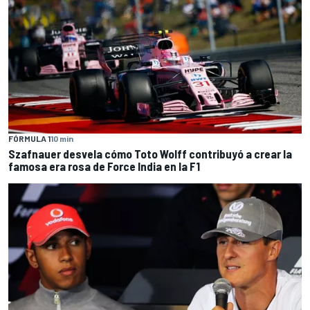
FÓRMULA 1
10 min
Szafnauer desvela cómo Toto Wolff contribuyó a crear la
famosa era rosa de Force India en la F1