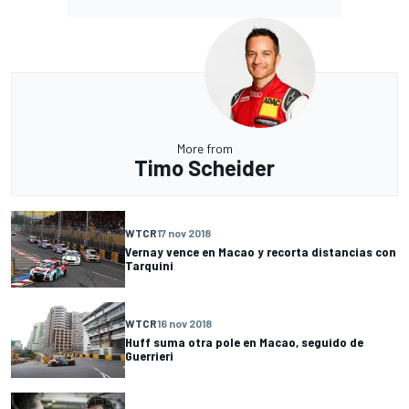
More from
Timo Scheider
WTCR
17 nov 2018
Vernay vence en Macao y recorta distancias con
Tarquini
WTCR
16 nov 2018
Huff suma otra pole en Macao, seguido de
Guerrieri