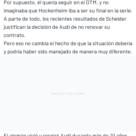
Por supuesto, él quería seguir en el DTM, y no
imaginaba que Hockenheim iba a ser su final en la serie.
A parte de todo, los recientes resultados de Scheider
justifican la decisión de Audi de no renovar su
contrato.
Pero eso no cambia el hecho de que la situación debería
y podría haber sido manejado de manera muy diferente.
El alemán vivió y respiró Audi durante más de 10 años