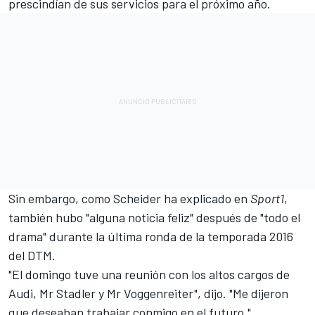
prescindían de sus servicios para el próximo año.
Sin embargo, como Scheider ha explicado en
Sport1
,
también hubo "alguna noticia feliz" después de "todo el
drama" durante la última ronda de la temporada 2016
del DTM.
"El domingo tuve una reunión con los altos cargos de
Audi, Mr Stadler y Mr Voggenreiter", dijo. "Me dijeron
que deseaban trabajar conmigo en el futuro."