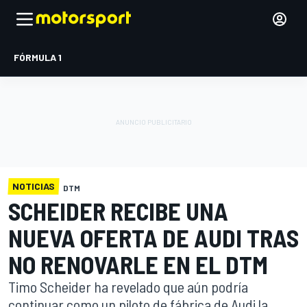
FÓRMULA 1
NOTICIAS
DTM
SCHEIDER RECIBE UNA
NUEVA OFERTA DE AUDI TRAS
NO RENOVARLE EN EL DTM
Timo Scheider ha revelado que aún podría
continuar como un piloto de fábrica de Audi la