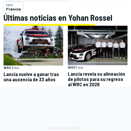
PAÍS
Francia
Últimas noticias en Yohan Rossel
WRC
7 mo
WRC
3 mo
Lancia revela su alineación
Lancia vuelve a ganar tras
de pilotos para su regreso
una ausencia de 33 años
al WRC en 2026