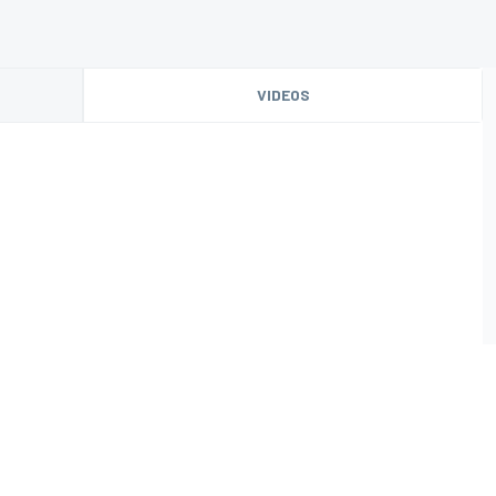
VIDEOS
O