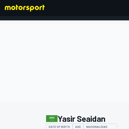
FÓRMULA 1
Yasir Seaidan
DATE OF BIRTH
AGE
NACIONALIDAD