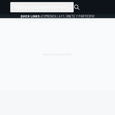
TODOS LOS CAMPEONATOS
QUICK LINKS:
¡COMIENZA LA F1, ÚNETE Y PARTICIPA!