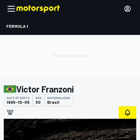
FÓRMULA 1
Victor Franzoni
DATE OF BIRTH
AGE
NACIONALIDAD
1995-10-05
30
Brasil