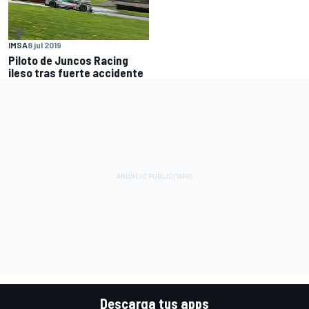
IMSA
8 jul 2019
Piloto de Juncos Racing
ileso tras fuerte accidente
Descarga tus apps