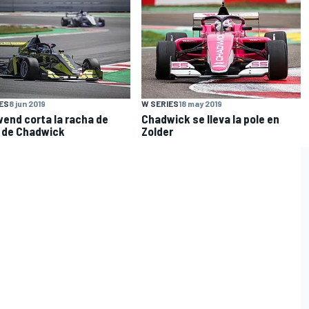
ES
8 jun 2019
W SERIES
18 may 2019
end corta la racha de
Chadwick se lleva la pole en
 de Chadwick
Zolder