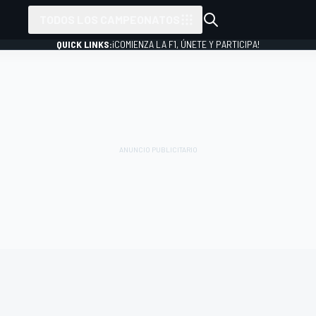
TODOS LOS CAMPEONATOS
QUICK LINKS:
¡COMIENZA LA F1, ÚNETE Y PARTICIPA!