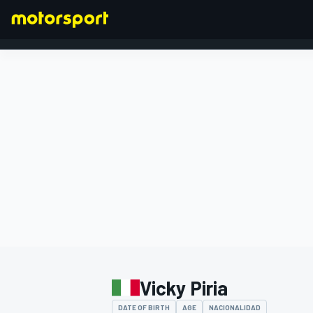
FÓRMULA 1
Vicky Piria
DATE OF BIRTH
AGE
NACIONALIDAD