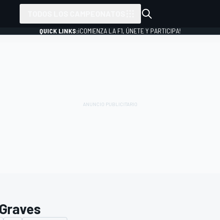
TODOS LOS CAMPEONATOS
QUICK LINKS:
¡COMIENZA LA F1, ÚNETE Y PARTICIPA!
 Graves