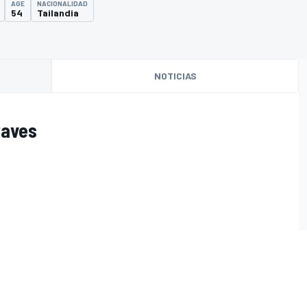
AGE
NACIONALIDAD
54
Tailandia
NOTICIAS
raves
O