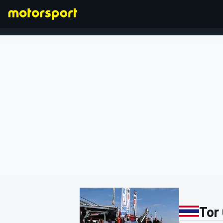
FÓRMULA 1
Tor