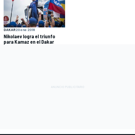
DAKAR
20 ene 2018
Nikolaev logra el triunfo
para Kamaz en el Dakar