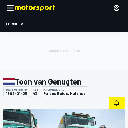
FÓRMULA 1
Toon van Genugten
DATE OF BIRTH
AGE
NACIONALIDAD
1983-01-25
43
Países Bajos, Holanda