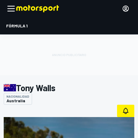
FÓRMULA 1
Tony Walls
NACIONALIDAD
Australia