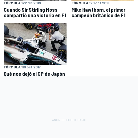
FÓRMULA 1
22 dic 2019
FÓRMULA 1
20 oct 2019
Cuando Sir Stirling Moss
Mike Hawthorn, el primer
compartió una victoria en F1
campeón británico de F1
FÓRMULA 1
10 oct 2017
Qué nos dejó el GP de Japón