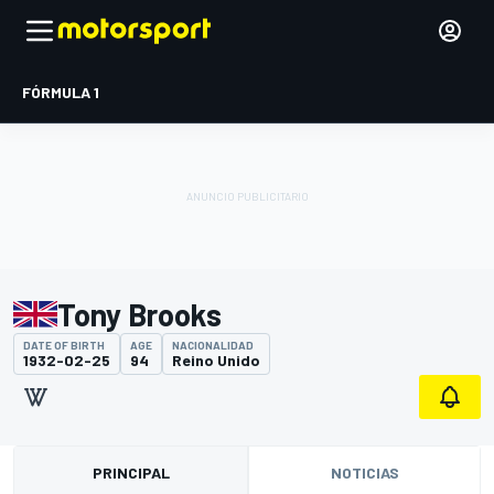
FÓRMULA 1
Tony Brooks
DATE OF BIRTH
AGE
NACIONALIDAD
1932-02-25
94
Reino Unido
PRINCIPAL
NOTICIAS