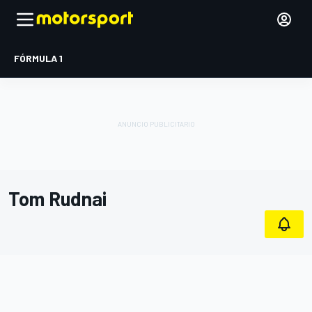
FÓRMULA 1
Tom Rudnai