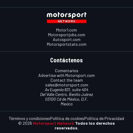
Motor1.com
Motorsportjobs.com
Autosport.com
Motorsportstats.com
Contáctenos
Comentarios
Advertise with Motorsport.com
Contact the team
sales@motorsport.com
Av Eugenia 831, suite 404
Del Valle Centro, Benito Juárez
03100 Cd de México, D.F.
Mexico
Términos y condiciones
Política de cookies
Política de Privacidad
© 2026
Motorsport Network
Todos los derechos
reservados.